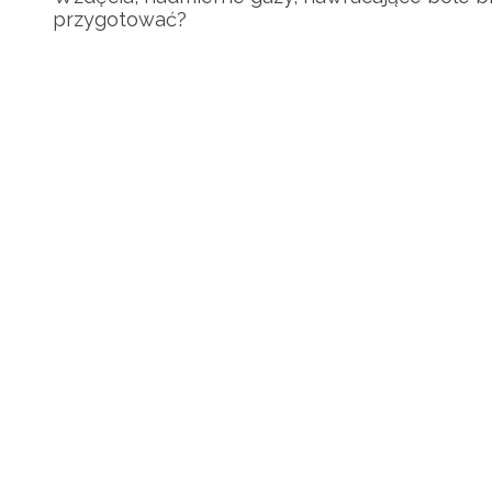
przygotować?