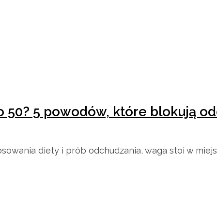
 50? 5 powodów, które blokują odc
osowania diety i prób odchudzania, waga stoi w miejs