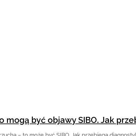
To mogą być objawy SIBO. Jak prz
ucha – to może być SIBO. Jak przebiega diagnostyka 