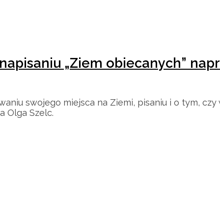
 napisaniu „Ziem obiecanych” nap
niu swojego miejsca na Ziemi, pisaniu i o tym, czy 
a Olga Szelc.