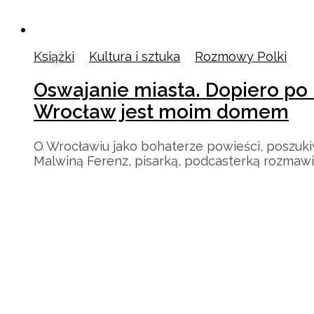
Książki
/
Kultura i sztuka
/
Rozmowy Polki
Oswajanie miasta. Dopiero po
Wrocław jest moim domem
O Wrocławiu jako bohaterze powieści, poszukiwa
Malwiną Ferenz, pisarką, podcasterką rozmawi