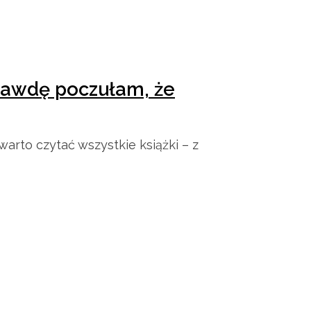
rawdę poczułam, że
warto czytać wszystkie książki – z