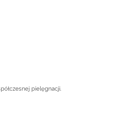
ółczesnej pielęgnacji.