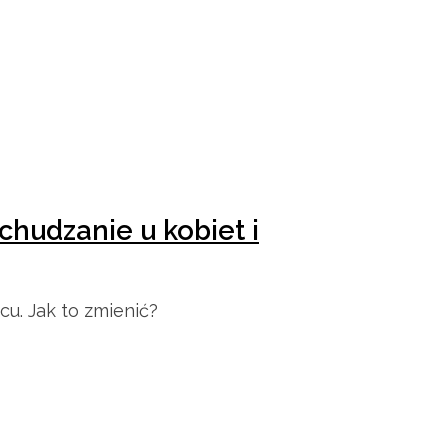
hudzanie u kobiet i
cu. Jak to zmienić?