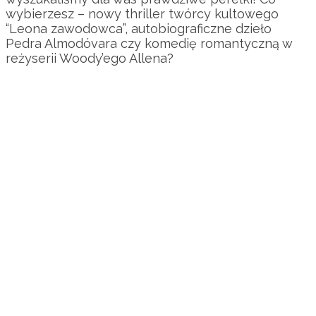
wybierzesz – nowy thriller twórcy kultowego
“Leona zawodowca”, autobiograficzne dzieło
Pedra Almodóvara czy komedię romantyczną w
reżyserii Woody’ego Allena?