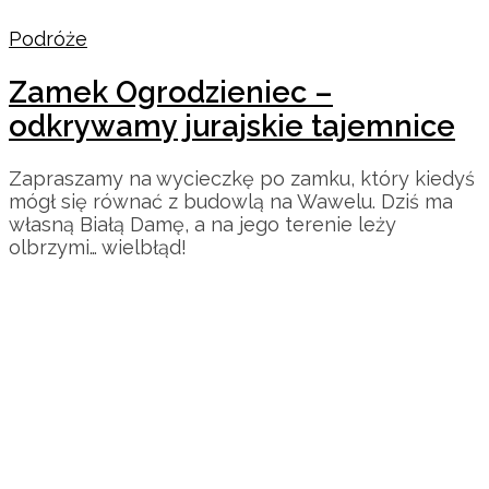
Podróże
Zamek Ogrodzieniec –
odkrywamy jurajskie tajemnice
Zapraszamy na wycieczkę po zamku, który kiedyś
mógł się równać z budowlą na Wawelu. Dziś ma
własną Białą Damę, a na jego terenie leży
olbrzymi… wielbłąd!