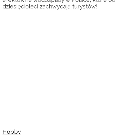
dziesięcioleci zachwycają turystów!
Hobby