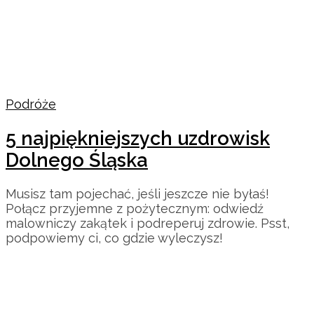
Podróże
5 najpiękniejszych uzdrowisk
Dolnego Śląska
Musisz tam pojechać, jeśli jeszcze nie byłaś!
Połącz przyjemne z pożytecznym: odwiedź
malowniczy zakątek i podreperuj zdrowie. Psst,
podpowiemy ci, co gdzie wyleczysz!