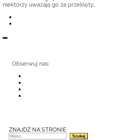
niektórzy uważają go za przeklęty…
Obserwuj nas:
ZNAJDŹ NA STRONIE
Szukaj