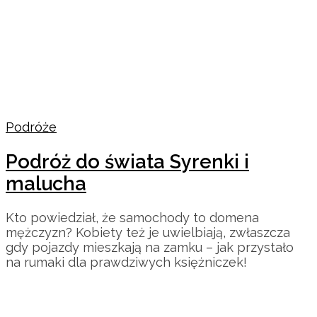
Podróże
Podróż do świata Syrenki i
malucha
Kto powiedział, że samochody to domena
mężczyzn? Kobiety też je uwielbiają, zwłaszcza
gdy pojazdy mieszkają na zamku – jak przystało
na rumaki dla prawdziwych księżniczek!