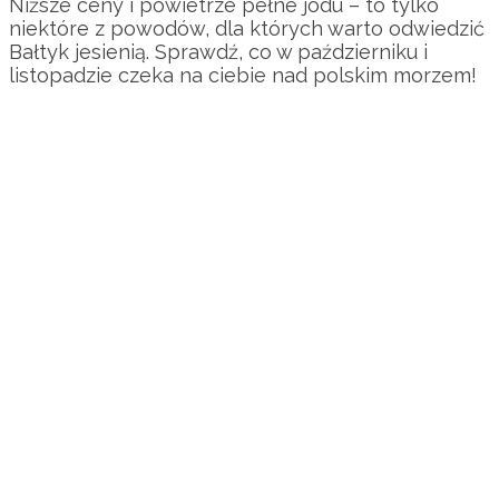
Niższe ceny i powietrze pełne jodu – to tylko
niektóre z powodów, dla których warto odwiedzić
Bałtyk jesienią. Sprawdź, co w październiku i
listopadzie czeka na ciebie nad polskim morzem!