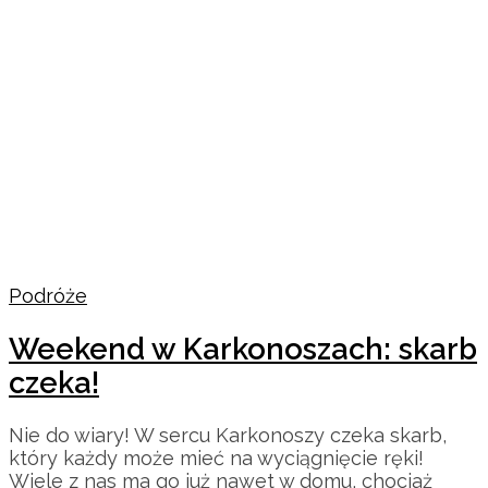
Podróże
Weekend w Karkonoszach: skarb
czeka!
Nie do wiary! W sercu Karkonoszy czeka skarb,
który każdy może mieć na wyciągnięcie ręki!
Wiele z nas ma go już nawet w domu, chociaż