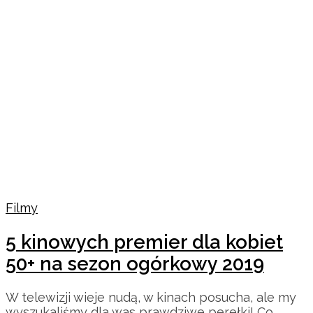
Filmy
5 kinowych premier dla kobiet
50+ na sezon ogórkowy 2019
W telewizji wieje nudą, w kinach posucha, ale my
wyszukaliśmy dla was prawdziwe perełki! Co