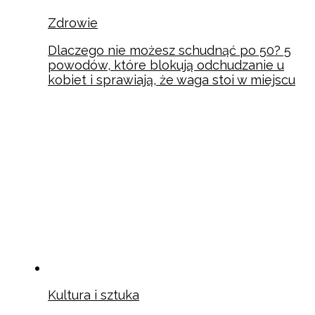
Zdrowie
Dlaczego nie możesz schudnąć po 50? 5
powodów, które blokują odchudzanie u
kobiet i sprawiają, że waga stoi w miejscu
Kultura i sztuka