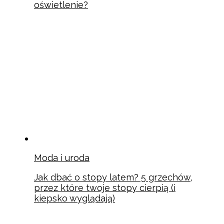
oświetlenie?
Moda i uroda
Jak dbać o stopy latem? 5 grzechów,
przez które twoje stopy cierpią (i
kiepsko wyglądają)