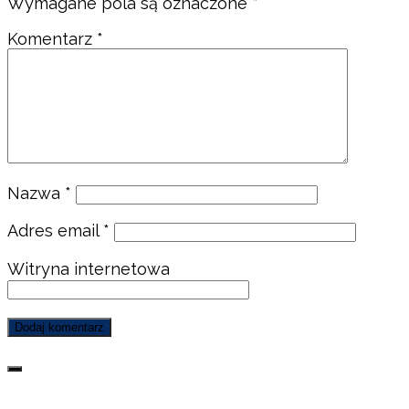
Wymagane pola są oznaczone
*
Komentarz
*
Nazwa
*
Adres email
*
Witryna internetowa