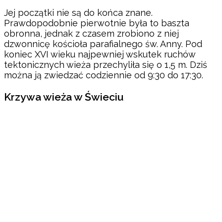
Jej początki nie są do końca znane.
Prawdopodobnie pierwotnie była to baszta
obronna, jednak z czasem zrobiono z niej
dzwonnicę kościoła parafialnego św. Anny. Pod
koniec XVI wieku najpewniej wskutek ruchów
tektonicznych wieża przechyliła się o 1,5 m. Dziś
można ją zwiedzać codziennie od 9:30 do 17:30.
Krzywa wieża w Świeciu