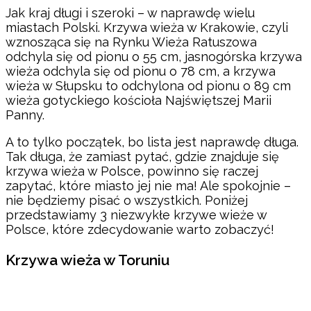
Jak kraj długi i szeroki – w naprawdę wielu
miastach Polski. Krzywa wieża w Krakowie, czyli
wznosząca się na Rynku Wieża Ratuszowa
odchyla się od pionu o 55 cm, jasnogórska krzywa
wieża odchyla się od pionu o 78 cm, a krzywa
wieża w Słupsku to odchylona od pionu o 89 cm
wieża gotyckiego kościoła Najświętszej Marii
Panny.
A to tylko początek, bo lista jest naprawdę długa.
Tak długa, że zamiast pytać, gdzie znajduje się
krzywa wieża w Polsce, powinno się raczej
zapytać, które miasto jej nie ma! Ale spokojnie –
nie będziemy pisać o wszystkich. Poniżej
przedstawiamy 3 niezwykłe krzywe wieże w
Polsce, które zdecydowanie warto zobaczyć!
Krzywa wieża w Toruniu