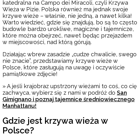
katedralna na Campo dei Miracoli, czyli Krzywa
Wieża w Pizie. Polska również ma jednak swoje
krzywe wieże – właśnie, nie jedną, a nawet kilka!
Warto wiedzieć, gdzie się znajdują, bo są to często
budowle bardzo urokliwe, magiczne i tajemnicze,
które można obejrzeć, nawet będąc przejazdem
w miejscowości, nad którą górują.
Działając wbrew zasadzie „cudze chwalicie, swego
nie znacie”, przedstawiamy krzywe wieże w
Polsce, które zasługują na uwagę i oczywiście
pamiątkowe zdjęcie!
» A jeśli krajobraz upstrzony wieżami to coś, co cię
zachwyca, wybierz się z nami w podróż do
San
Gimignano i poznaj tajemnice średniowiecznego
Manhattanu!
Gdzie jest krzywa wieża w
Polsce?