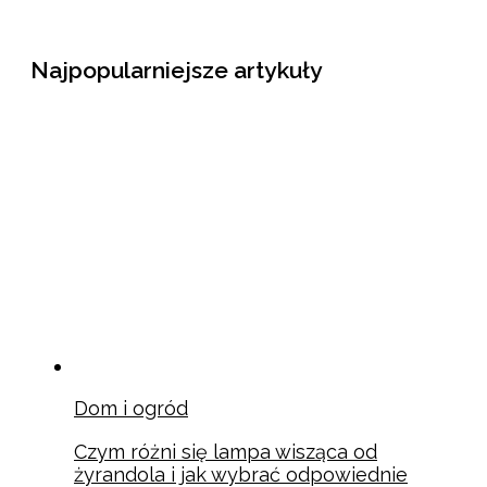
Najpopularniejsze artykuły
Dom i ogród
Czym różni się lampa wisząca od
żyrandola i jak wybrać odpowiednie