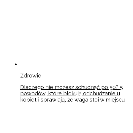
Zdrowie
Dlaczego nie możesz schudnąć po 50? 5
powodów, które blokują odchudzanie u
kobiet i sprawiają, że waga stoi w miejscu