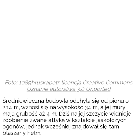
Foto: 1089hruskapetr, licencja
Creative Commons
Uznanie autorstwa 3.0 Unported
Średniowieczna budowla odchyla się od pionu o
2,14 m, wznosi się na wysokość 34 m, a jej mury
mają grubość aż 4 m. Dziś na jej szczycie widnieje
zdobienie zwane attyką w kształcie jaskółczych
ogonów, jednak wcześniej znajdował się tam
blaszany hełm.