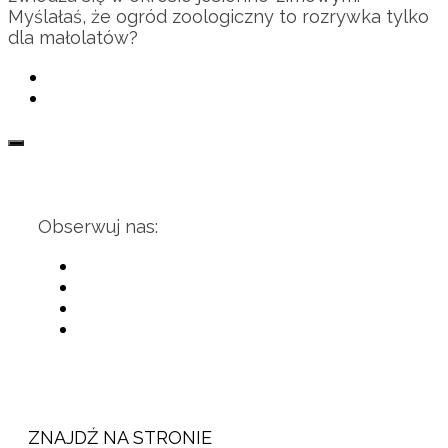
Myślałaś, że ogród zoologiczny to rozrywka tylko
dla małolatów?
Obserwuj nas:
ZNAJDŹ NA STRONIE