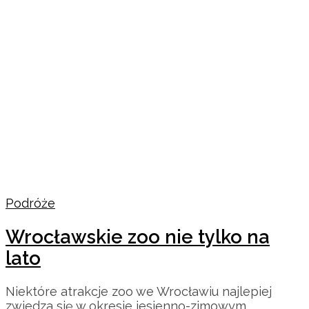
Podróże
Wrocławskie zoo nie tylko na
lato
Niektóre atrakcje zoo we Wrocławiu najlepiej
zwiedza się w okresie jesienno-zimowym.