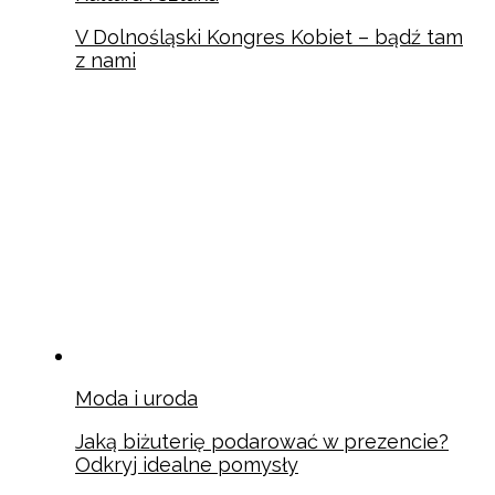
V Dolnośląski Kongres Kobiet – bądź tam
z nami
Moda i uroda
Jaką biżuterię podarować w prezencie?
Odkryj idealne pomysły