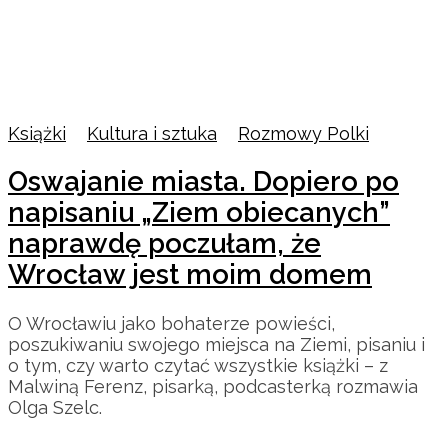
Książki
/
Kultura i sztuka
/
Rozmowy Polki
Oswajanie miasta. Dopiero po
napisaniu „Ziem obiecanych”
naprawdę poczułam, że
Wrocław jest moim domem
O Wrocławiu jako bohaterze powieści,
poszukiwaniu swojego miejsca na Ziemi, pisaniu i
o tym, czy warto czytać wszystkie książki – z
Malwiną Ferenz, pisarką, podcasterką rozmawia
Olga Szelc.