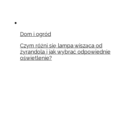
Dom i ogród
Czym różni się lampa wisząca od
żyrandola i jak wybrać odpowiednie
oświetlenie?