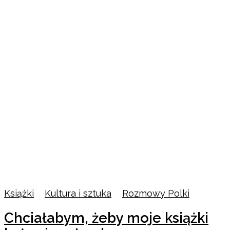
Książki
/
Kultura i sztuka
/
Rozmowy Polki
Chciałabym, żeby moje książki