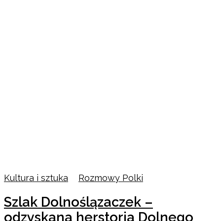
Kultura i sztuka
/
Rozmowy Polki
Szlak Dolnoślązaczek –
odzyskana herstoria Dolnego