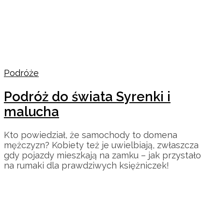
Podróże
Podróż do świata Syrenki i
malucha
Kto powiedział, że samochody to domena
mężczyzn? Kobiety też je uwielbiają, zwłaszcza
gdy pojazdy mieszkają na zamku – jak przystało
na rumaki dla prawdziwych księżniczek!