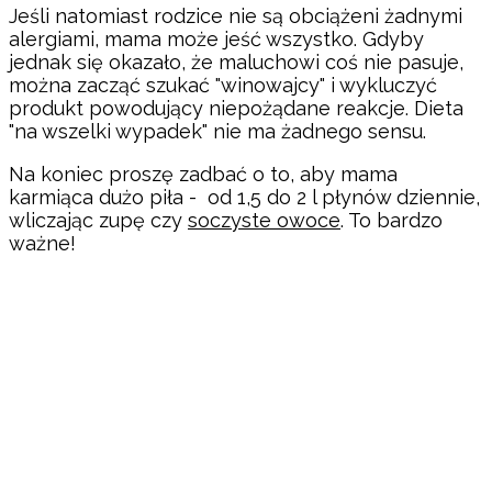
Jeśli natomiast rodzice nie są obciążeni żadnymi
alergiami, mama może jeść wszystko. Gdyby
jednak się okazało, że maluchowi coś nie pasuje,
można zacząć szukać "winowajcy" i wykluczyć
produkt powodujący niepożądane reakcje. Dieta
"na wszelki wypadek" nie ma żadnego sensu.
Na koniec proszę zadbać o to, aby mama
karmiąca dużo piła - od 1,5 do 2 l płynów dziennie,
wliczając zupę czy
soczyste owoce
. To bardzo
ważne!