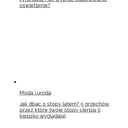
oświetlenie?
Moda i uroda
Jak dbać o stopy latem? 5 grzechów,
przez które twoje stopy cierpią (i
kiepsko wyglądają)