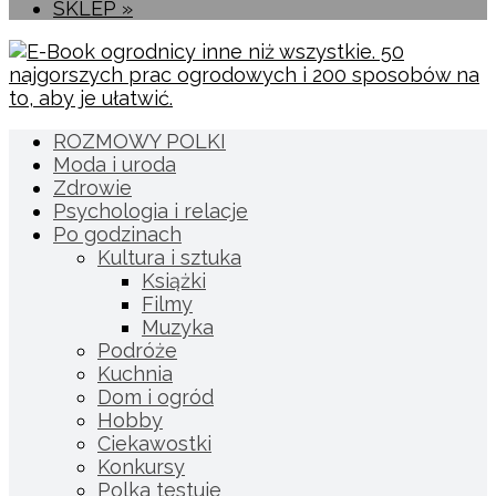
SKLEP »
ROZMOWY POLKI
Moda i uroda
Zdrowie
Psychologia i relacje
Po godzinach
Kultura i sztuka
Książki
Filmy
Muzyka
Podróże
Kuchnia
Dom i ogród
Hobby
Ciekawostki
Konkursy
Polka testuje