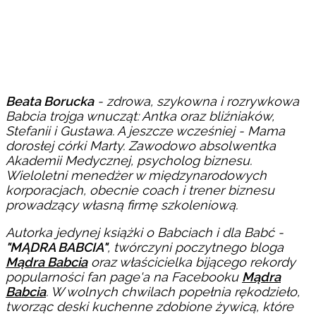
Beata Borucka
- zdrowa, szykowna i rozrywkowa
Babcia trojga wnucząt: Antka oraz bliźniaków,
Stefanii i Gustawa. A jeszcze wcześniej - Mama
dorosłej córki Marty. Zawodowo absolwentka
Akademii Medycznej, psycholog biznesu.
Wieloletni menedżer w międzynarodowych
korporacjach, obecnie coach i trener biznesu
prowadzący własną firmę szkoleniową.
Autorka jedynej książki o Babciach i dla Babć -
"MĄDRA BABCIA"
, twórczyni poczytnego bloga
Mądra Babcia
oraz właścicielka bijącego rekordy
popularności fan page'a na Facebooku
Mądra
Babcia
. W wolnych chwilach popełnia rękodzieło,
tworząc deski kuchenne zdobione żywicą, które