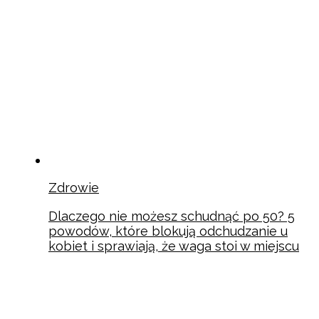
Zdrowie
Dlaczego nie możesz schudnąć po 50? 5
powodów, które blokują odchudzanie u
kobiet i sprawiają, że waga stoi w miejscu