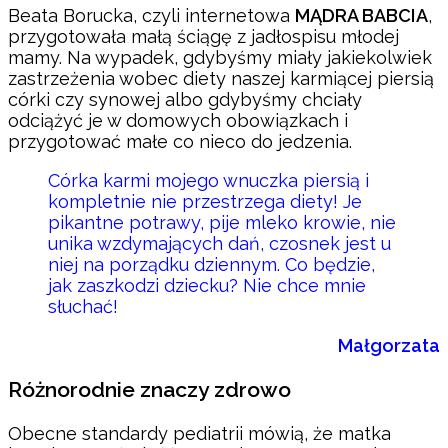
Beata Borucka, czyli internetowa
MĄDRA BABCIA
,
przygotowała małą ściągę z jadłospisu młodej
mamy. Na wypadek, gdybyśmy miały jakiekolwiek
zastrzeżenia wobec diety naszej karmiącej piersią
córki czy synowej albo gdybyśmy chciały
odciążyć je w domowych obowiązkach i
przygotować małe co nieco do jedzenia.
Córka karmi mojego wnuczka piersią i
kompletnie nie przestrzega diety! Je
pikantne potrawy, pije mleko krowie, nie
unika wzdymających dań, czosnek jest u
niej na porządku dziennym. Co będzie,
jak zaszkodzi dziecku? Nie chce mnie
słuchać!
Małgorzata
Różnorodnie znaczy zdrowo
Obecne standardy pediatrii mówią, że matka