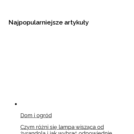
Najpopularniejsze artykuły
Dom i ogród
Czym różni się lampa wisząca od
żyrandola i jak wybrać odpowiednie