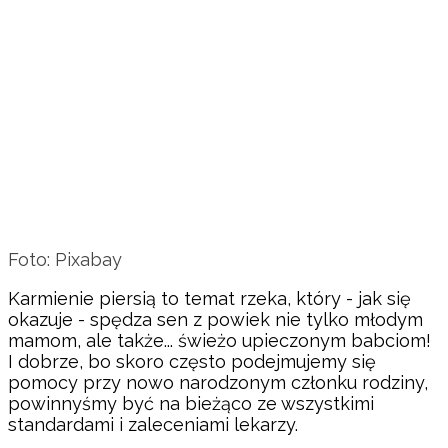
Foto: Pixabay
Karmienie piersią to temat rzeka, który - jak się
okazuje - spędza sen z powiek nie tylko młodym
mamom, ale także... świeżo upieczonym babciom!
I dobrze, bo skoro często podejmujemy się
pomocy przy nowo narodzonym członku rodziny,
powinnyśmy być na bieżąco ze wszystkimi
standardami i zaleceniami lekarzy.