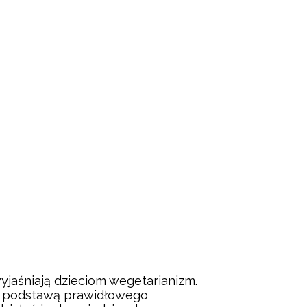
wyjaśniają dzieciom wegetarianizm.
st podstawą prawidłowego