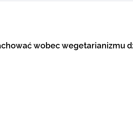
zachować wobec wegetarianizmu dz