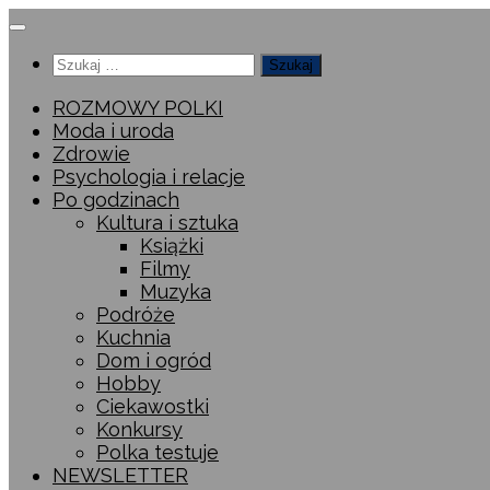
Przeskocz
do
Szukaj:
treści
ROZMOWY POLKI
Moda i uroda
Zdrowie
Psychologia i relacje
Po godzinach
Kultura i sztuka
Książki
Filmy
Muzyka
Podróże
Kuchnia
Dom i ogród
Hobby
Ciekawostki
Konkursy
Polka testuje
NEWSLETTER