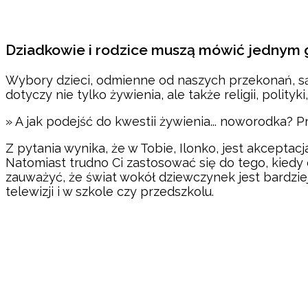
Dziadkowie i rodzice muszą mówić jednym 
Wybory dzieci, odmienne od naszych przekonań, są
dotyczy nie tylko żywienia, ale także religii, polit
» A jak podejść do kwestii żywienia... noworodka? P
Z pytania wynika, że w Tobie, Ilonko, jest akceptac
Natomiast trudno Ci zastosować się do tego, kied
zauważyć, że świat wokół dziewczynek jest bardzie
telewizji i w szkole czy przedszkolu.