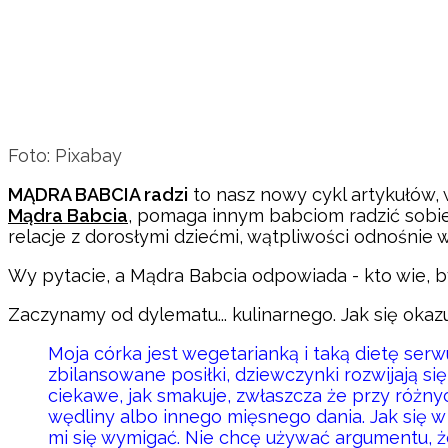
Foto: Pixabay
MĄDRA BABCIA radzi
to nasz nowy cykl artykułów, 
Mądra Babcia
, pomaga innym babciom radzić sobie
relacje z dorosłymi dziećmi, wątpliwości odnośni
Wy pytacie, a Mądra Babcia odpowiada - kto wie, b
Zaczynamy od dylematu... kulinarnego. Jak się okazu
Moja córka jest wegetarianką i taką dietę ser
zbilansowane posiłki, dziewczynki rozwijają si
ciekawe, jak smakuje, zwłaszcza że przy różny
wędliny albo innego mięsnego dania. Jak się w 
mi się wymigać. Nie chcę używać argumentu, że