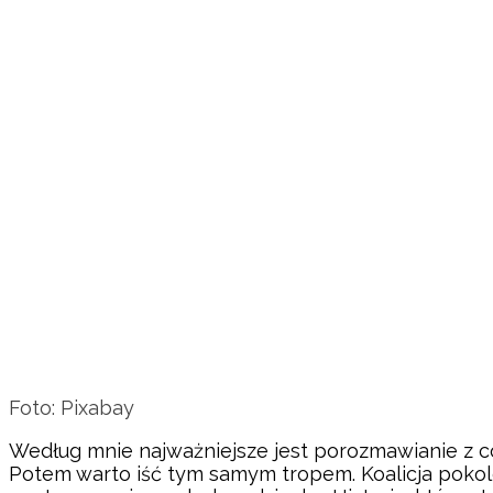
Foto: Pixabay
Według mnie najważniejsze jest porozmawianie z cór
Potem warto iść tym samym tropem. Koalicja pokol