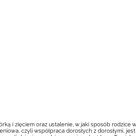
ką i zięciem oraz ustalenie, w jaki sposób rodzice 
eniowa, czyli współpraca dorosłych z dorosłymi, je