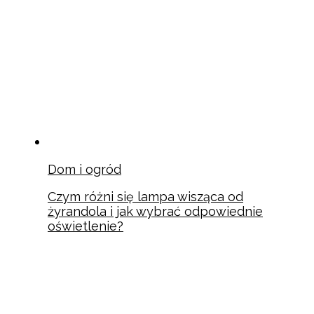
Dom i ogród
Czym różni się lampa wisząca od
żyrandola i jak wybrać odpowiednie
oświetlenie?