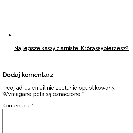
Najlepsze kawy ziarniste. Którą wybierzesz?
19 kwietnia 2021
Dodaj komentarz
Twój adres email nie zostanie opublikowany.
Wymagane pola są oznaczone
*
Komentarz
*