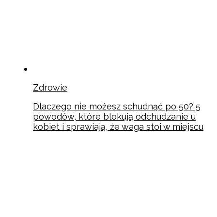
Zdrowie
Dlaczego nie możesz schudnąć po 50? 5
powodów, które blokują odchudzanie u
kobiet i sprawiają, że waga stoi w miejscu