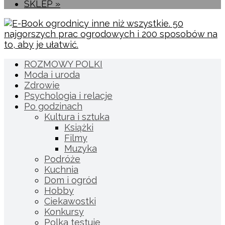
SKLEP »
ROZMOWY POLKI
Moda i uroda
Zdrowie
Psychologia i relacje
Po godzinach
Kultura i sztuka
Książki
Filmy
Muzyka
Podróże
Kuchnia
Dom i ogród
Hobby
Ciekawostki
Konkursy
Polka testuje