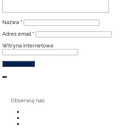
Nazwa
*
Adres email
*
Witryna internetowa
Obserwuj nas: