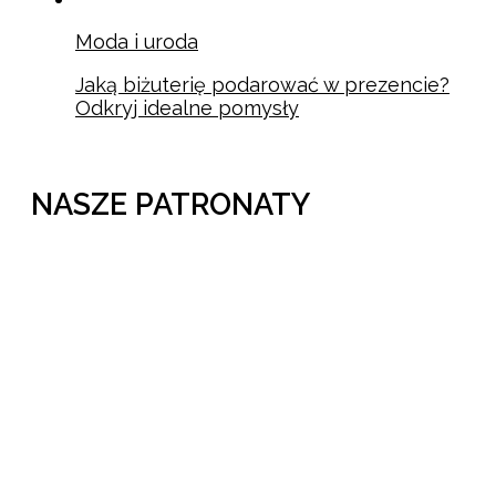
Moda i uroda
Jaką biżuterię podarować w prezencie?
Odkryj idealne pomysły
NASZE PATRONATY