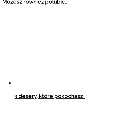
Możesz również polubić…
3 desery, które pokochasz!
26 sierpnia 2019