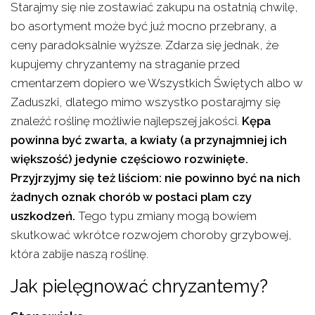
Starajmy się nie zostawiać zakupu na ostatnią chwilę,
bo asortyment może być już mocno przebrany, a
ceny paradoksalnie wyższe. Zdarza się jednak, że
kupujemy chryzantemy na straganie przed
cmentarzem dopiero we Wszystkich Świętych albo w
Zaduszki, dlatego mimo wszystko postarajmy się
znaleźć roślinę możliwie najlepszej jakości.
Kępa
powinna być zwarta, a kwiaty (a przynajmniej ich
większość) jedynie częściowo rozwinięte.
Przyjrzyjmy się też liściom: nie powinno być na nich
żadnych oznak chorób w postaci plam czy
uszkodzeń.
Tego typu zmiany mogą bowiem
skutkować wkrótce rozwojem choroby grzybowej,
która zabije naszą roślinę.
Jak pielęgnować chryzantemy?