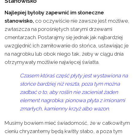
Stanowisko
Najlepiej byłoby zapewnić im słoneczne
stanowisko,
co oczywiście nie zawsze jest możliwe,
zwłaszcza na porośniętych starymi drzewami
cmentarzach. Postarajmy się jednak jak najbardziej
uwzględnić ich zamiłowanie do słońca, ustawiając je
na nagrobku lub obok niego tak, żeby w ciągu dnia
otrzymywały możliwie najwięcej światła.
Czasem któraś część płyty jest wystawiona na
słońce bardziej niż reszta, poza tym można
zadbać o to, aby roślin nie zacieniał żaden
element nagrobka: pionowa płyta z imionami
zmarłych, kamienny krzyż albo wazon.
Musimy bowiem mieć świadomość, że w całkowitym
cieniu chryzantemy będą kwitły słabo, a poza tym