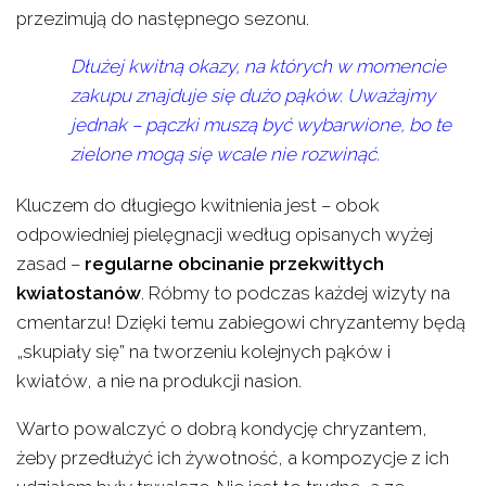
przezimują do następnego sezonu.
Dłużej kwitną okazy, na których w momencie
zakupu znajduje się dużo pąków. Uważajmy
jednak – pączki muszą być wybarwione, bo te
zielone mogą się wcale nie rozwinąć.
Kluczem do długiego kwitnienia jest – obok
odpowiedniej pielęgnacji według opisanych wyżej
zasad –
regularne obcinanie przekwitłych
kwiatostanów
. Róbmy to podczas każdej wizyty na
cmentarzu! Dzięki temu zabiegowi chryzantemy będą
„skupiały się” na tworzeniu kolejnych pąków i
kwiatów, a nie na produkcji nasion.
Warto powalczyć o dobrą kondycję chryzantem,
żeby przedłużyć ich żywotność, a kompozycje z ich