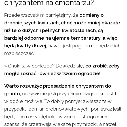
chryzantem na cmentarzu?
Przede wszystkim pamiętajmy, że
odmiany o
drobniejszych kwiatach, choć może mniej okazałe
niż te o dużych i pełnych kwiatostanach, są
bardziej odporne na ujemne temperatury, a więc
będą kwitły dłużej,
nawet jeśli pogoda nie będzie ich
rozpieszczać.
» Choinka w doniczce? Dowiedz się,
co zrobić, żeby
mogła rosnąć również w twoim ogrodzie!
Warto rozważyć przesadzenie chryzantem do
gruntu,
oczywiście jeśli przy danym nagrobku jest to
w ogóle możliwe. To dobry pomysł zwłaszcza w
przypadku odmian drobnokwiatowych, ponieważ jeśli
będą one rosły głęboko w ziemi, jest ogromna
szansa, że przetrwają większe przymrozki, a nawet