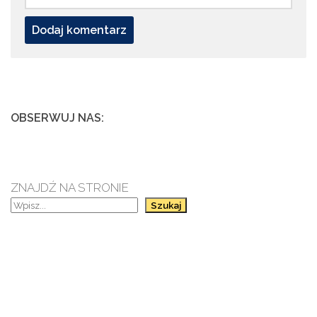
OBSERWUJ NAS:
ZNAJDŹ NA STRONIE
Szukaj