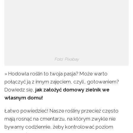
Foto: Pixabay
» Hodowla roślin to twoja pasja? Może warto
połączyć ją z innym zajęciem, czyli… gotowaniem?
Dowiedz się,
jak założyć domowy zielnik we
własnym domu!
Łatwo powiedzieć! Nasze rośliny przecież często
mają rosnąć na cmentarzu, na którym zwykle nie
bywamy codziennie, żeby kontrolować poziom