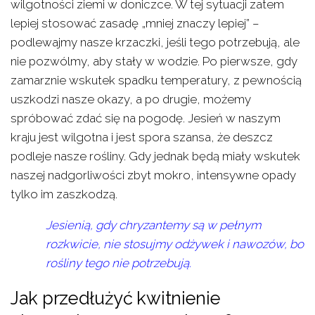
wilgotności ziemi w doniczce. W tej sytuacji zatem
lepiej stosować zasadę „mniej znaczy lepiej” –
podlewajmy nasze krzaczki, jeśli tego potrzebują, ale
nie pozwólmy, aby stały w wodzie. Po pierwsze, gdy
zamarznie wskutek spadku temperatury, z pewnością
uszkodzi nasze okazy, a po drugie, możemy
spróbować zdać się na pogodę. Jesień w naszym
kraju jest wilgotna i jest spora szansa, że deszcz
podleje nasze rośliny. Gdy jednak będą miały wskutek
naszej nadgorliwości zbyt mokro, intensywne opady
tylko im zaszkodzą.
Jesienią, gdy chryzantemy są w pełnym
rozkwicie, nie stosujmy odżywek i nawozów, bo
rośliny tego nie potrzebują.
Jak przedłużyć kwitnienie