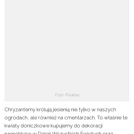
Foto: Pixabay
Chryzantemy królują jesienią nie tylko w naszych
ogrodach, ale również na cmentarzach. To właśnie te
kwiaty doniczkowe kupujemy do dekoracji
nagrobków w Dzień Wszystkich Świętych oraz