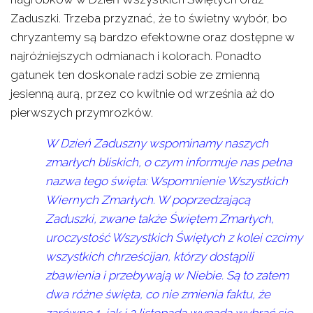
Zaduszki. Trzeba przyznać, że to świetny wybór, bo
chryzantemy są bardzo efektowne oraz dostępne w
najróżniejszych odmianach i kolorach. Ponadto
gatunek ten doskonale radzi sobie ze zmienną
jesienną aurą, przez co kwitnie od września aż do
pierwszych przymrozków.
W Dzień Zaduszny wspominamy naszych
zmarłych bliskich, o czym informuje nas pełna
nazwa tego święta: Wspomnienie Wszystkich
Wiernych Zmarłych. W poprzedzającą
Zaduszki, zwane także Świętem Zmarłych,
uroczystość Wszystkich Świętych z kolei czcimy
wszystkich chrześcijan, którzy dostąpili
zbawienia i przebywają w Niebie. Są to zatem
dwa różne święta, co nie zmienia faktu, że
zarówno 1, jak i 2 listopada wypada wybrać się