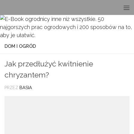
Przeskocz do treści
DOM I OGRÓD
Jak przedłużyć kwitnienie
chryzantem?
PRZEZ
BASIA