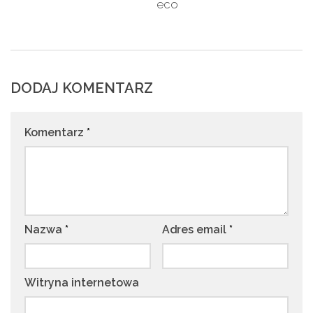
eco
4 LUTEGO 2020
3 CZERWCA 2022
DODAJ KOMENTARZ
Komentarz
*
Nazwa
*
Adres email
*
Witryna internetowa