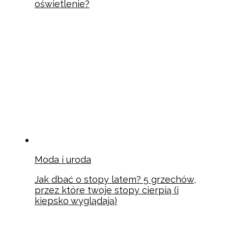
oświetlenie?
Moda i uroda
Jak dbać o stopy latem? 5 grzechów,
przez które twoje stopy cierpią (i
kiepsko wyglądają)