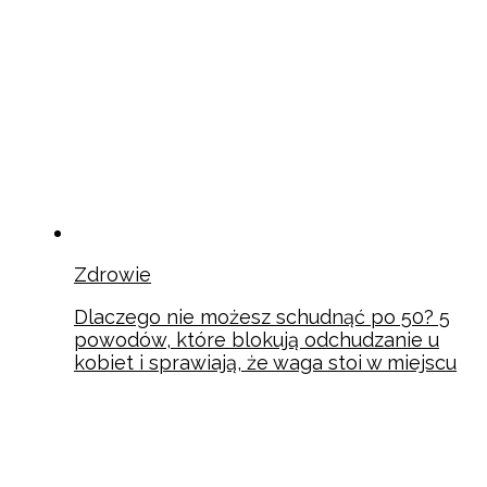
Zdrowie
Dlaczego nie możesz schudnąć po 50? 5
powodów, które blokują odchudzanie u
kobiet i sprawiają, że waga stoi w miejscu