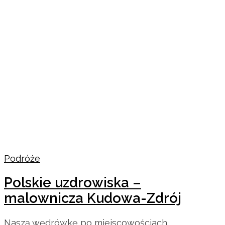
Podróże
Polskie uzdrowiska –
malownicza Kudowa-Zdrój
Naszą wędrówkę po miejscowościach