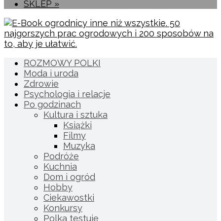
SKLEP »
ROZMOWY POLKI
Moda i uroda
Zdrowie
Psychologia i relacje
Po godzinach
Kultura i sztuka
Książki
Filmy
Muzyka
Podróże
Kuchnia
Dom i ogród
Hobby
Ciekawostki
Konkursy
Polka testuje