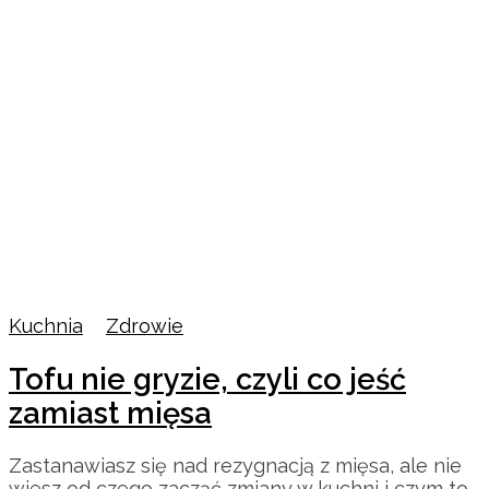
Kuchnia
/
Zdrowie
Tofu nie gryzie, czyli co jeść
zamiast mięsa
Zastanawiasz się nad rezygnacją z mięsa, ale nie
wiesz od czego zacząć zmiany w kuchni i czym to