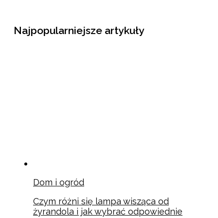
Najpopularniejsze artykuły
Dom i ogród
Czym różni się lampa wisząca od
żyrandola i jak wybrać odpowiednie