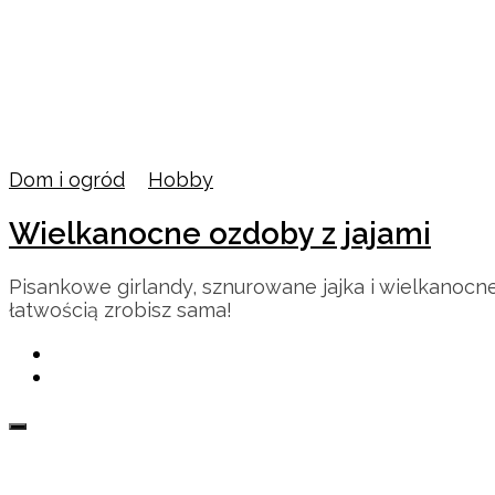
Dom i ogród
/
Hobby
Wielkanocne ozdoby z jajami
Pisankowe girlandy, sznurowane jajka i wielkanoc
łatwością zrobisz sama!