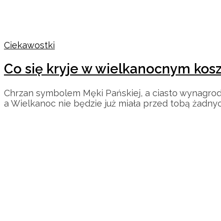
Ciekawostki
Co się kryje w wielkanocnym kos
Chrzan symbolem Męki Pańskiej, a ciasto wynagrodze
a Wielkanoc nie będzie już miała przed tobą żadny