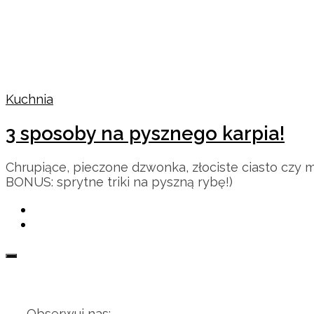
Kuchnia
3 sposoby na pysznego karpia!
Chrupiące, pieczone dzwonka, złociste ciasto czy mo
BONUS: sprytne triki na pyszną rybę!)
Obserwuj nas: