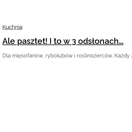
Kuchnia
Ale pasztet! I to w 3 odsłonach…
Dla mięsofanów, rybolubów i roślinożerców. Każdy z