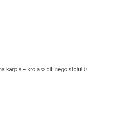
karpia – króla wigilijnego stołu! (+