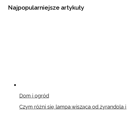
Najpopularniejsze artykuły
Dom i ogród
Czym różni się lampa wisząca od żyrandola 