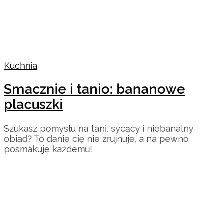
Kuchnia
Smacznie i tanio: bananowe
placuszki
Szukasz pomysłu na tani, sycący i niebanalny
obiad? To danie cię nie zrujnuje, a na pewno
posmakuje każdemu!