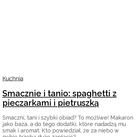
Kuchnia
Smacznie i tanio: spaghetti z
pieczarkami i pietruszką
Smaczni, tani i szybki obiad? To możliwe! Makaron
jako baza, a do tego dodatki, które nadadzą mu
smak i aromat. Kto powiedział, że za niebo w
gębie trzeba dużo zapłacić?