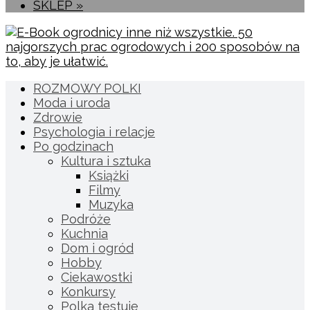
SKLEP »
ROZMOWY POLKI
Moda i uroda
Zdrowie
Psychologia i relacje
Po godzinach
Kultura i sztuka
Książki
Filmy
Muzyka
Podróże
Kuchnia
Dom i ogród
Hobby
Ciekawostki
Konkursy
Polka testuje