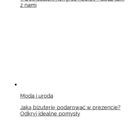
z nami
Moda i uroda
Jaką biżuterię podarować w prezencie?
Odkryj idealne pomysły