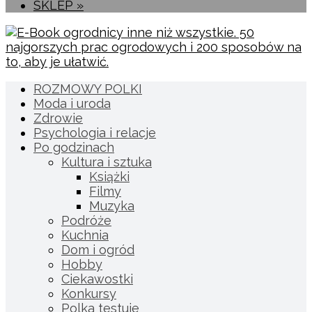
SKLEP »
ROZMOWY POLKI
Moda i uroda
Zdrowie
Psychologia i relacje
Po godzinach
Kultura i sztuka
Książki
Filmy
Muzyka
Podróże
Kuchnia
Dom i ogród
Hobby
Ciekawostki
Konkursy
Polka testuje