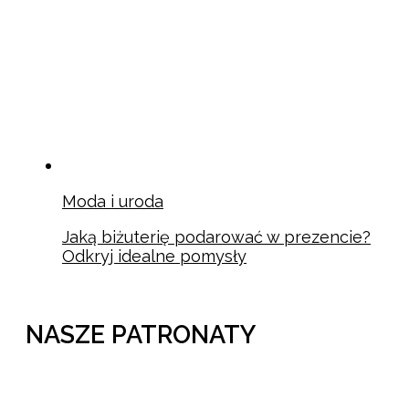
Moda i uroda
Jaką biżuterię podarować w prezencie?
Odkryj idealne pomysły
NASZE PATRONATY