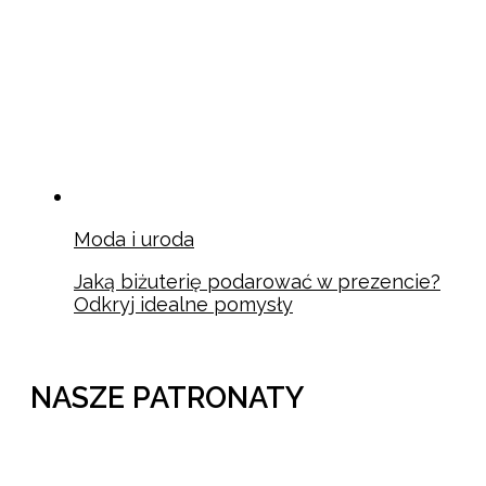
Moda i uroda
Jaką biżuterię podarować w prezencie?
Odkryj idealne pomysły
NASZE PATRONATY