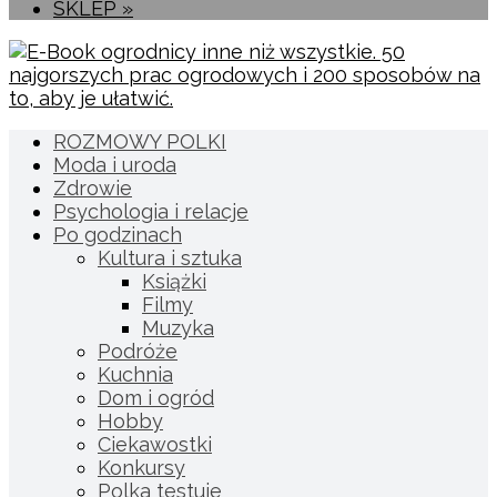
SKLEP »
ROZMOWY POLKI
Moda i uroda
Zdrowie
Psychologia i relacje
Po godzinach
Kultura i sztuka
Książki
Filmy
Muzyka
Podróże
Kuchnia
Dom i ogród
Hobby
Ciekawostki
Konkursy
Polka testuje