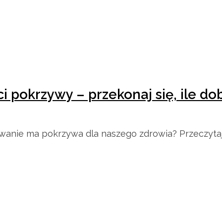
i pokrzywy – przekonaj się, ile d
anie ma pokrzywa dla naszego zdrowia? Przeczytaj i 