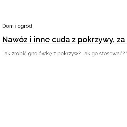
Dom i ogród
Nawóz i inne cuda z pokrzywy, za
Jak zrobić gnojówkę z pokrzyw? Jak go stosować? 