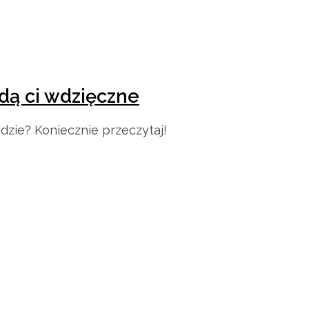
ędą ci wdzięczne
zie? Koniecznie przeczytaj!