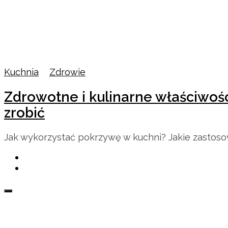
Kuchnia
/
Zdrowie
Zdrowotne i kulinarne właściwośc
zrobić
Jak wykorzystać pokrzywę w kuchni? Jakie zastosow