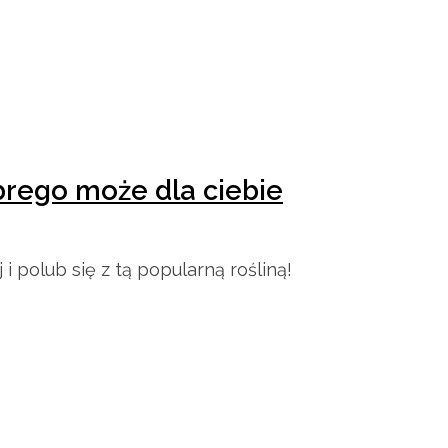
obrego może dla ciebie
polub się z tą popularną rośliną!