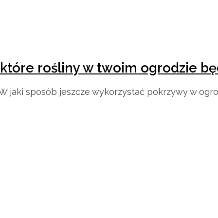
 które rośliny w twoim ogrodzie b
W jaki sposób jeszcze wykorzystać pokrzywy w ogrod