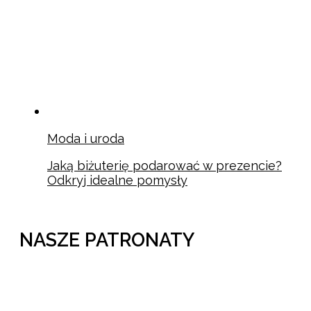
Moda i uroda
Jaką biżuterię podarować w prezencie?
Odkryj idealne pomysły
NASZE PATRONATY