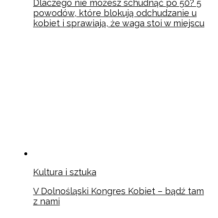
Dlaczego nie możesz schudnąć po 50? 5
powodów, które blokują odchudzanie u
kobiet i sprawiają, że waga stoi w miejscu
Kultura i sztuka
V Dolnośląski Kongres Kobiet – bądź tam
z nami