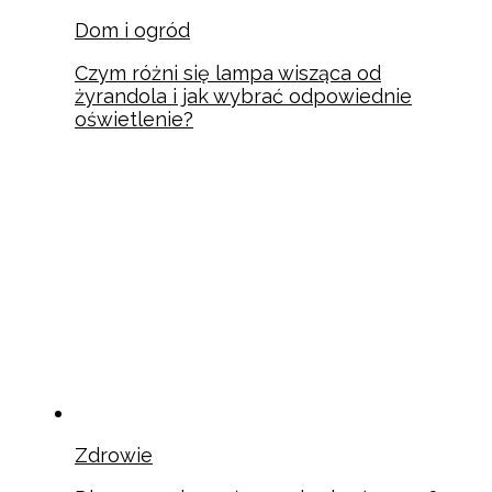
Dom i ogród
Czym różni się lampa wisząca od
żyrandola i jak wybrać odpowiednie
oświetlenie?
Zdrowie