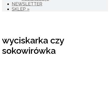
NEWSLETTER
SKLEP »
wyciskarka czy
sokowirówka