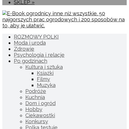
SKLEP »
ROZMOWY POLKI
Moda i uroda
Zdrowie
Psychologia i relacje
Po godzinach
Kultura i sztuka
Książki
Filmy
Muzyka
Podróże
Kuchnia
Dom i ogród
Hobby
Ciekawostki
Konkursy
Polka testuje