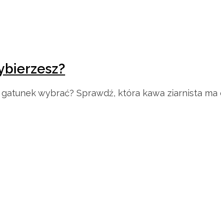
ybierzesz?
ki gatunek wybrać? Sprawdź, która kawa ziarnista ma