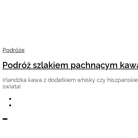
Podróże
Podróż szlakiem pachnącym kaw
Irlandzka kawa z dodatkiem whisky czy hiszpańs
świata!