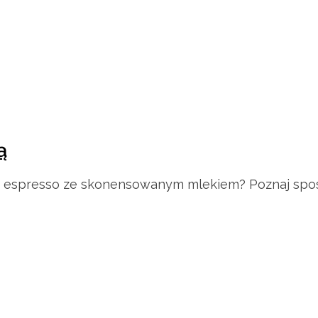
ą
kie espresso ze skonensowanym mlekiem? Poznaj sp