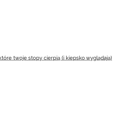
tóre twoje stopy cierpią (i kiepsko wyglądają)