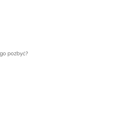
ę go pozbyć?