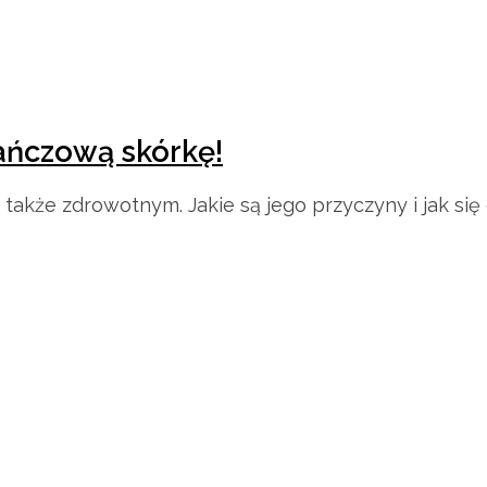
ańczową skórkę!
z także zdrowotnym. Jakie są jego przyczyny i jak si