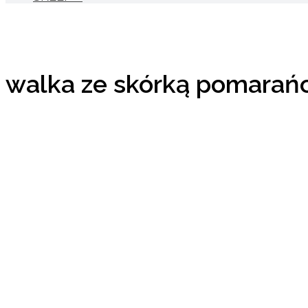
walka ze skórką pomarań