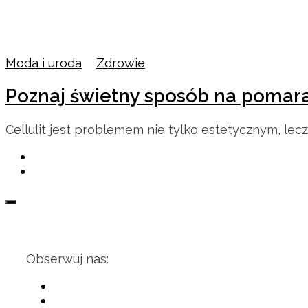
Moda i uroda
/
Zdrowie
Poznaj świetny sposób na pomar
Cellulit jest problemem nie tylko estetycznym, lec
Obserwuj nas: