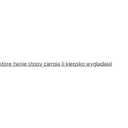
tóre twoje stopy cierpią (i kiepsko wyglądają)