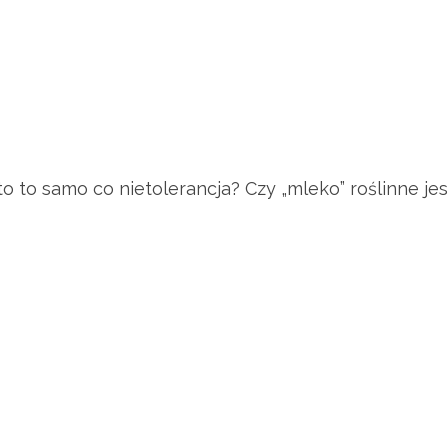
 to to samo co nietolerancja? Czy „mleko” roślinne 