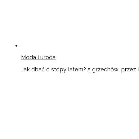
Moda i uroda
Jak dbać o stopy latem? 5 grzechów, przez k