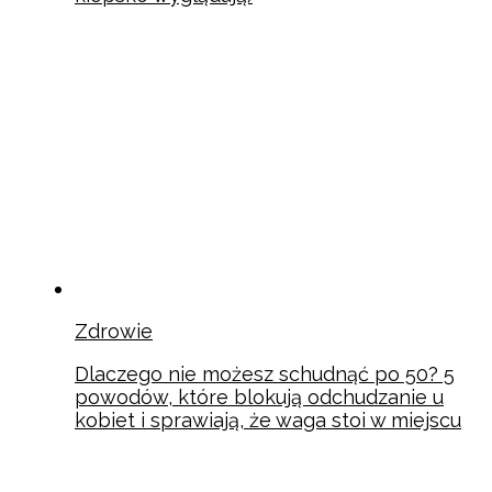
Zdrowie
Dlaczego nie możesz schudnąć po 50? 5
powodów, które blokują odchudzanie u
kobiet i sprawiają, że waga stoi w miejscu