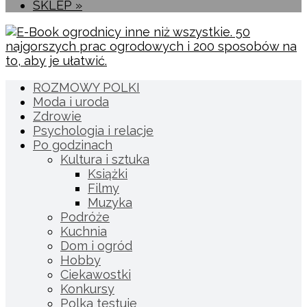
SKLEP »
ROZMOWY POLKI
Moda i uroda
Zdrowie
Psychologia i relacje
Po godzinach
Kultura i sztuka
Książki
Filmy
Muzyka
Podróże
Kuchnia
Dom i ogród
Hobby
Ciekawostki
Konkursy
Polka testuje