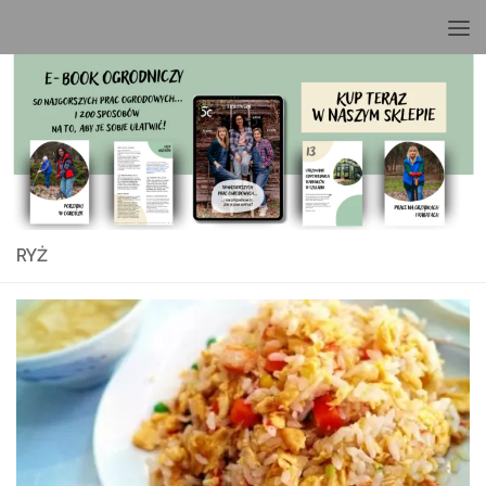
Przeskocz do treści
RYŻ