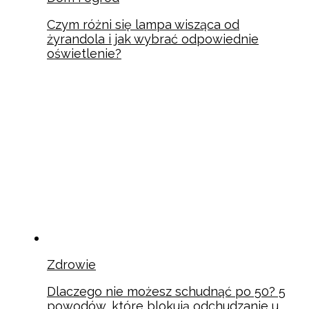
Czym różni się lampa wisząca od
żyrandola i jak wybrać odpowiednie
oświetlenie?
Zdrowie
Dlaczego nie możesz schudnąć po 50? 5
powodów, które blokują odchudzanie u