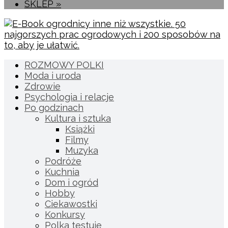
SKLEP »
ROZMOWY POLKI
Moda i uroda
Zdrowie
Psychologia i relacje
Po godzinach
Kultura i sztuka
Książki
Filmy
Muzyka
Podróże
Kuchnia
Dom i ogród
Hobby
Ciekawostki
Konkursy
Polka testuje