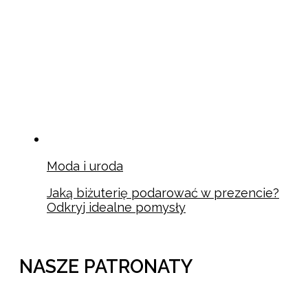
Moda i uroda
Jaką biżuterię podarować w prezencie?
Odkryj idealne pomysły
NASZE PATRONATY