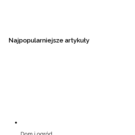
Najpopularniejsze artykuły
Dom i ogród