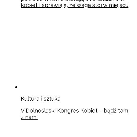
kobiet i sprawiają, że waga stoi w miejscu
Kultura i sztuka
V Dolnośląski Kongres Kobiet – bądź tam
z nami