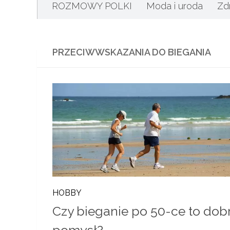
ROZMOWY POLKI
Moda i uroda
Zd
PRZECIWWSKAZANIA DO BIEGANIA
HOBBY
Czy bieganie po 50-ce to dob