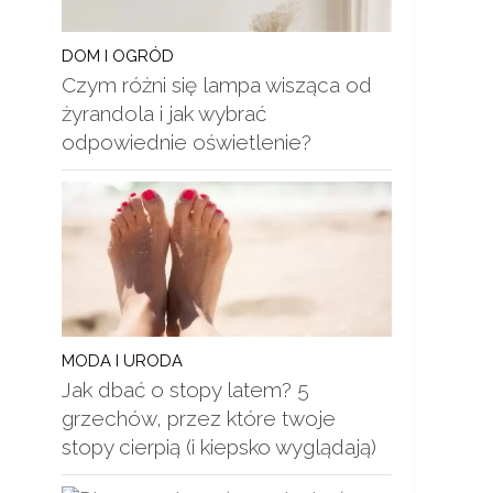
DOM I OGRÓD
Czym różni się lampa wisząca od
żyrandola i jak wybrać
odpowiednie oświetlenie?
MODA I URODA
Jak dbać o stopy latem? 5
grzechów, przez które twoje
stopy cierpią (i kiepsko wyglądają)