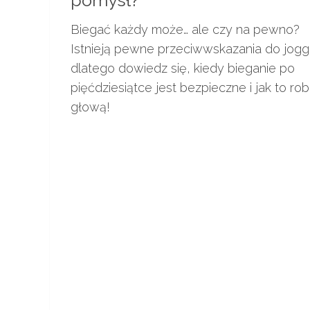
pomysł?
Biegać każdy może… ale czy na pewno?
Istnieją pewne przeciwwskazania do jogg
dlatego dowiedz się, kiedy bieganie po
pięćdziesiątce jest bezpieczne i jak to rob
głową!