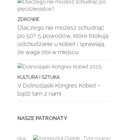
ZDROWIE
Dlaczego nie możesz schudnąć
po 50? 5 powodów, które blokują
odchudzanie u kobiet i sprawiają,
że waga stoi w miejscu
KULTURA I SZTUKA
V Dolnośląski Kongres Kobiet –
bądź tam z nami
NASZE PATRONATY