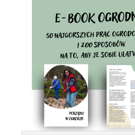
Przeskocz do treści