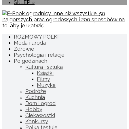
SKLEP »
ROZMOWY POLKI
Moda i uroda
Zdrowie
Psychologia i relacje
Po godzinach
Kultura i sztuka
Książki
Filmy
Muzyka
Podróże
Kuchnia
Dom i ogród
Hobby
Ciekawostki
Konkursy
Polka testuje