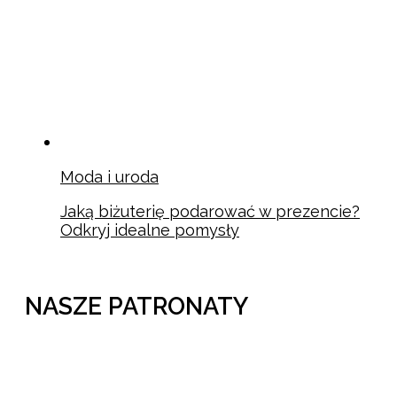
Moda i uroda
Jaką biżuterię podarować w prezencie?
Odkryj idealne pomysły
NASZE PATRONATY