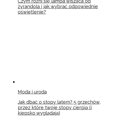
Czym różni się lampa wisząca od
żyrandola i jak wybrać odpowiednie
oświetlenie?
Moda i uroda
Jak dbać o stopy latem? 5 grzechów,
przez które twoje stopy cierpią (i
kiepsko wyglądają)