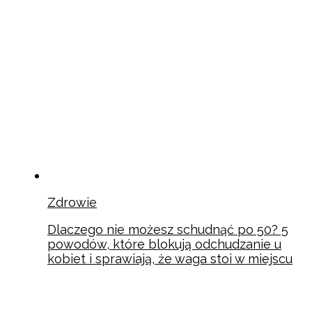
Zdrowie
Dlaczego nie możesz schudnąć po 50? 5
powodów, które blokują odchudzanie u
kobiet i sprawiają, że waga stoi w miejscu