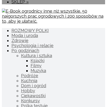
SKLEP »
ROZMOWY POLKI
Moda i uroda
Zdrowie
Psychologia i relacje
Po godzinach
Kultura i sztuka
Książki
Filmy
Muzyka
Podróże
Kuchnia
Dom i ogród
Hobby
Ciekawostki
Konkursy
Polka testuje