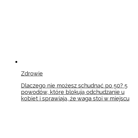
Zdrowie
Dlaczego nie możesz schudnąć po 50? 5
powodów, które blokują odchudzanie u
kobiet i sprawiają, że waga stoi w miejscu