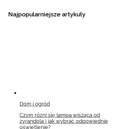
Najpopularniejsze artykuły
Dom i ogród
Czym różni się lampa wisząca od
żyrandola i jak wybrać odpowiednie
oświetlenie?