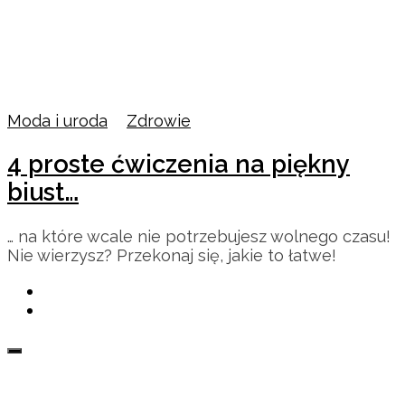
Moda i uroda
/
Zdrowie
4 proste ćwiczenia na piękny
biust…
… na które wcale nie potrzebujesz wolnego czasu!
Nie wierzysz? Przekonaj się, jakie to łatwe!