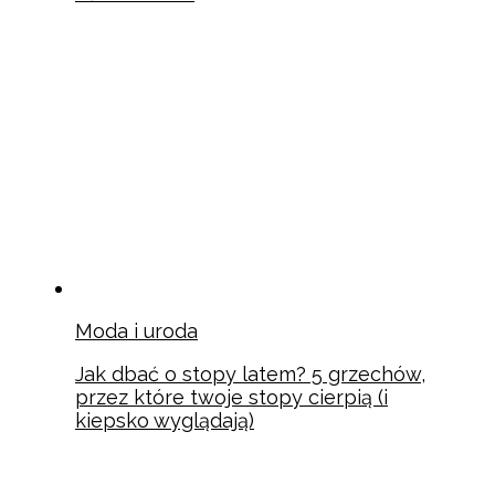
Moda i uroda
Jak dbać o stopy latem? 5 grzechów,
przez które twoje stopy cierpią (i
kiepsko wyglądają)