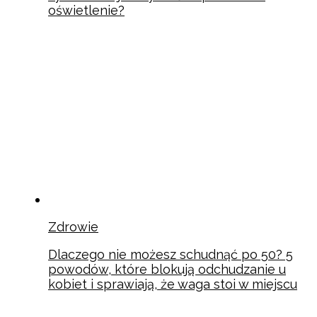
oświetlenie?
Zdrowie
Dlaczego nie możesz schudnąć po 50? 5
powodów, które blokują odchudzanie u
kobiet i sprawiają, że waga stoi w miejscu