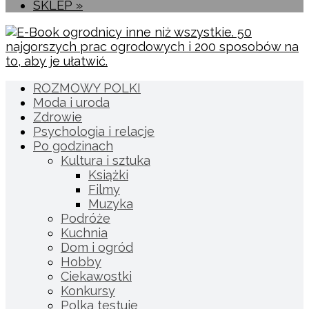
SKLEP »
ROZMOWY POLKI
Moda i uroda
Zdrowie
Psychologia i relacje
Po godzinach
Kultura i sztuka
Książki
Filmy
Muzyka
Podróże
Kuchnia
Dom i ogród
Hobby
Ciekawostki
Konkursy
Polka testuje