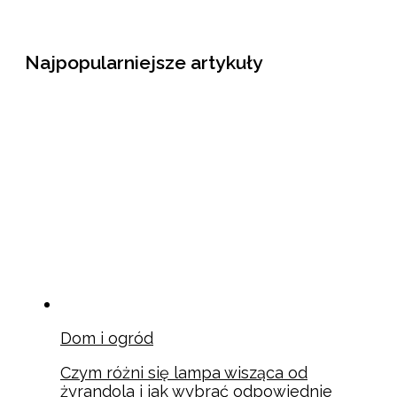
Najpopularniejsze artykuły
Dom i ogród
Czym różni się lampa wisząca od
żyrandola i jak wybrać odpowiednie