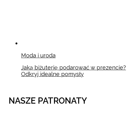
Moda i uroda
Jaką biżuterię podarować w prezencie?
Odkryj idealne pomysły
NASZE PATRONATY