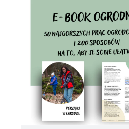
Przeskocz do treści