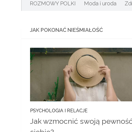
ROZMOWY POLKI
Moda i uroda
Zd
JAK POKONAĆ NIEŚMIAŁOŚĆ
PSYCHOLOGIA I RELACJE
Jak wzmocnić swoją pewnoś