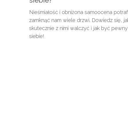
siebie?
Nieśmiałość i obniżona samoocena potraf
zamknąć nam wiele drzwi. Dowiedz się, ja
skutecznie z nimi walczyć i jak być pewn
siebie!