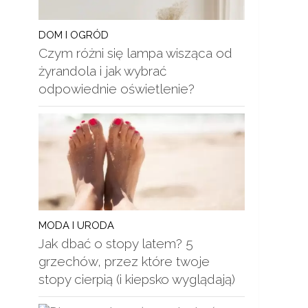
DOM I OGRÓD
Czym różni się lampa wisząca od
żyrandola i jak wybrać
odpowiednie oświetlenie?
MODA I URODA
Jak dbać o stopy latem? 5
grzechów, przez które twoje
stopy cierpią (i kiepsko wyglądają)