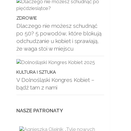
ZDROWIE
Dlaczego nie możesz schudnąć
po 50? 5 powodów, które blokują
odchudzanie u kobiet i sprawiają,
że waga stoi w miejscu
KULTURA I SZTUKA
V Dolnośląski Kongres Kobiet –
bądź tam z nami
NASZE PATRONATY