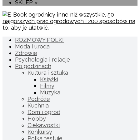
SKLEP »
ROZMOWY POLKI
Moda i uroda
Zdrowie
Psychologia i relacje
Po godzinach
Kultura i sztuka
Książki
Filmy
Muzyka
Podróże
Kuchnia
Dom i ogród
Hobby
Ciekawostki
Konkursy
Polka testuje