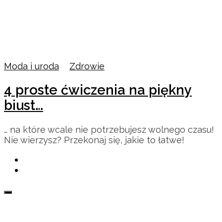
Moda i uroda
/
Zdrowie
4 proste ćwiczenia na piękny
biust…
… na które wcale nie potrzebujesz wolnego czasu!
Nie wierzysz? Przekonaj się, jakie to łatwe!