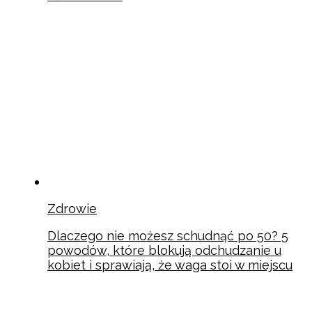
Zdrowie
Dlaczego nie możesz schudnąć po 50? 5
powodów, które blokują odchudzanie u
kobiet i sprawiają, że waga stoi w miejscu