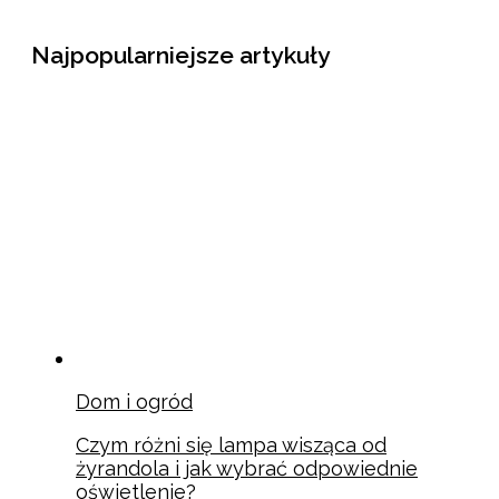
Najpopularniejsze artykuły
Dom i ogród
Czym różni się lampa wisząca od
żyrandola i jak wybrać odpowiednie
oświetlenie?