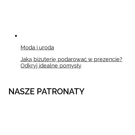
Moda i uroda
Jaką biżuterię podarować w prezencie?
Odkryj idealne pomysły
NASZE PATRONATY