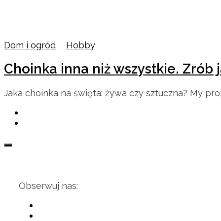
Dom i ogród
/
Hobby
Choinka inna niż wszystkie. Zrób 
Jaka choinka na święta: żywa czy sztuczna? My pr
Obserwuj nas: