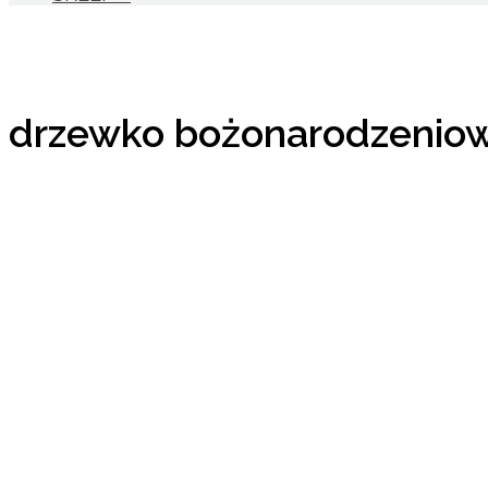
drzewko bożonarodzenio