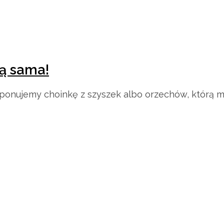
ją sama!
oponujemy choinkę z szyszek albo orzechów, którą m