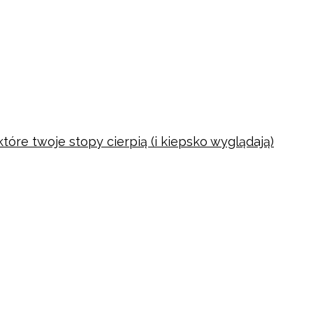
tóre twoje stopy cierpią (i kiepsko wyglądają)