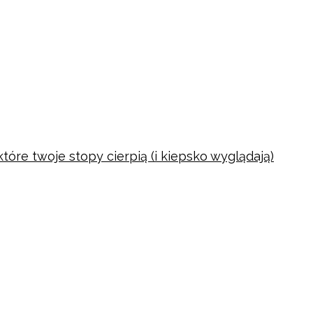
tóre twoje stopy cierpią (i kiepsko wyglądają)