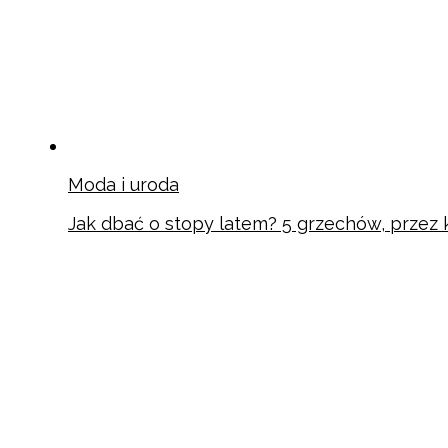
Moda i uroda
Jak dbać o stopy latem? 5 grzechów, przez k