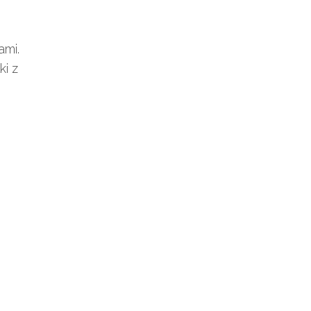
ami.
ki z