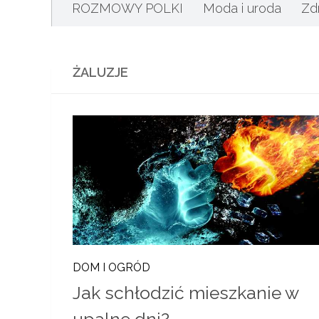
ROZMOWY POLKI
Moda i uroda
Zd
ŻALUZJE
DOM I OGRÓD
Jak schłodzić mieszkanie w