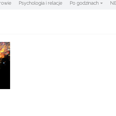
rowie
Psychologia i relacje
Po godzinach
N