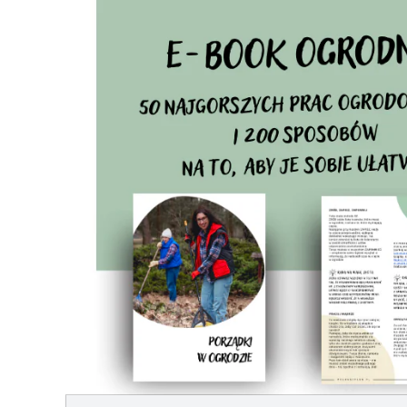
Przeskocz do treści