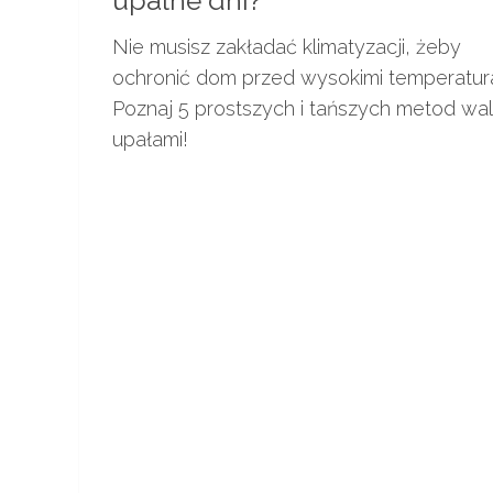
upalne dni?
Nie musisz zakładać klimatyzacji, żeby
ochronić dom przed wysokimi temperatur
Poznaj 5 prostszych i tańszych metod wal
upałami!