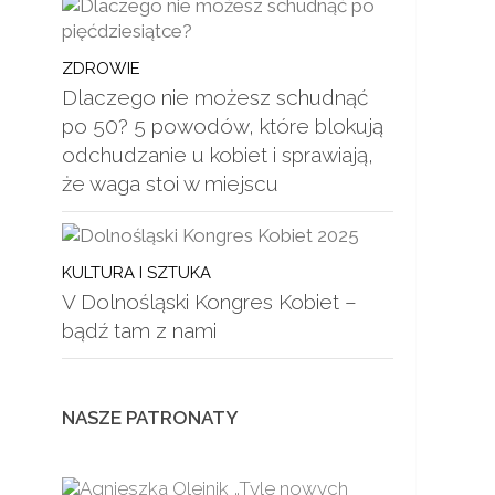
ZDROWIE
Dlaczego nie możesz schudnąć
po 50? 5 powodów, które blokują
odchudzanie u kobiet i sprawiają,
że waga stoi w miejscu
KULTURA I SZTUKA
V Dolnośląski Kongres Kobiet –
bądź tam z nami
NASZE PATRONATY