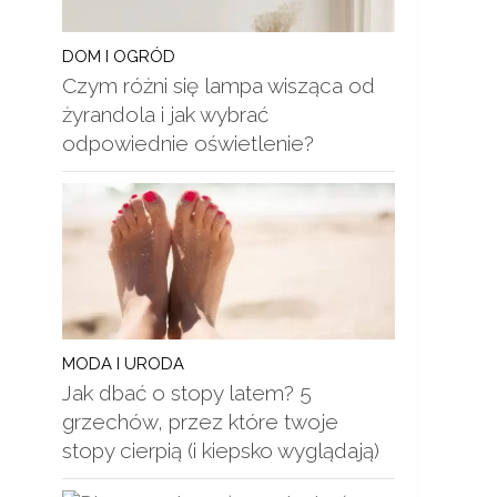
DOM I OGRÓD
Czym różni się lampa wisząca od
żyrandola i jak wybrać
odpowiednie oświetlenie?
MODA I URODA
Jak dbać o stopy latem? 5
grzechów, przez które twoje
stopy cierpią (i kiepsko wyglądają)