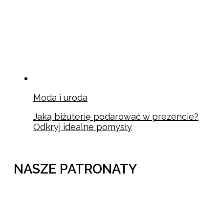
Moda i uroda
Jaką biżuterię podarować w prezencie?
Odkryj idealne pomysły
NASZE PATRONATY