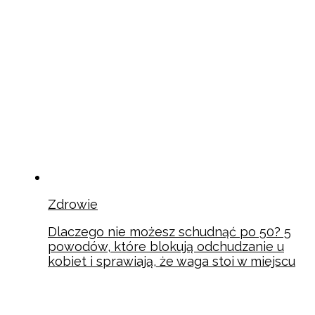
Zdrowie
Dlaczego nie możesz schudnąć po 50? 5
powodów, które blokują odchudzanie u
kobiet i sprawiają, że waga stoi w miejscu