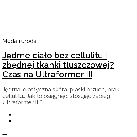
Moda i uroda
Jędrne ciało bez cellulitu i
zbędnej tkanki tłuszczowej?
Czas na Ultraformer III
Jędrna, elastyczna skóra, płaski brzuch, brak
cellulitu… Jak to osiągnąć, stosując zabieg
Ultraformer III?