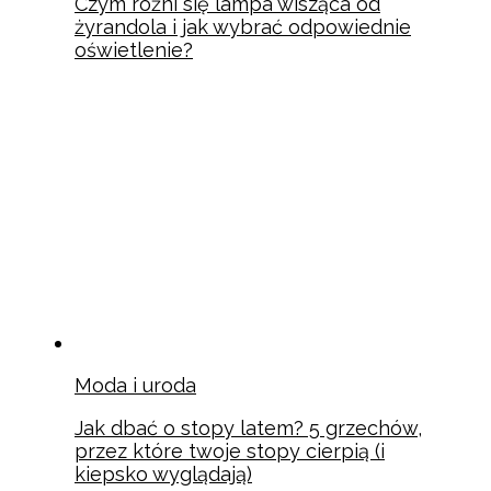
Czym różni się lampa wisząca od
żyrandola i jak wybrać odpowiednie
oświetlenie?
Moda i uroda
Jak dbać o stopy latem? 5 grzechów,
przez które twoje stopy cierpią (i
kiepsko wyglądają)