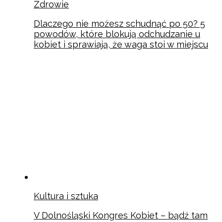
Zdrowie
Dlaczego nie możesz schudnąć po 50? 5
powodów, które blokują odchudzanie u
kobiet i sprawiają, że waga stoi w miejscu
Kultura i sztuka
V Dolnośląski Kongres Kobiet – bądź tam