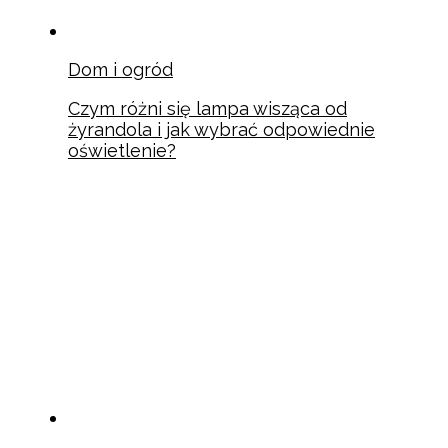
Dom i ogród
Czym różni się lampa wisząca od
żyrandola i jak wybrać odpowiednie
oświetlenie?