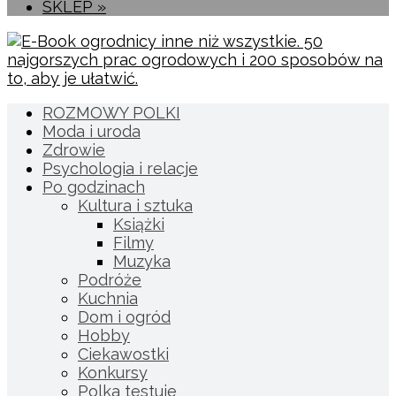
SKLEP »
ROZMOWY POLKI
Moda i uroda
Zdrowie
Psychologia i relacje
Po godzinach
Kultura i sztuka
Książki
Filmy
Muzyka
Podróże
Kuchnia
Dom i ogród
Hobby
Ciekawostki
Konkursy
Polka testuje