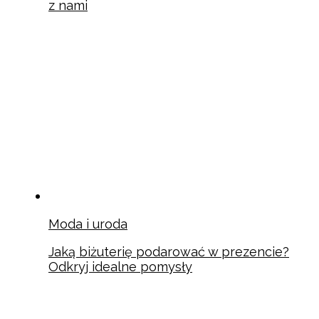
z nami
Moda i uroda
Jaką biżuterię podarować w prezencie?
Odkryj idealne pomysły