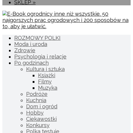
SKLEP »
ROZMOWY POLKI
Moda i uroda
Zdrowie
Psychologia i relacje
Po godzinach
Kultura i sztuka
Książki
Filmy
Muzyka
Podróże
Kuchnia
Dom i ogród
Hobby
Ciekawostki
Konkursy
Polka testuje