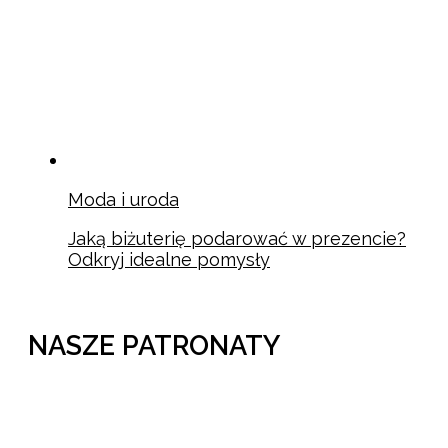
Moda i uroda
Jaką biżuterię podarować w prezencie?
Odkryj idealne pomysły
NASZE PATRONATY