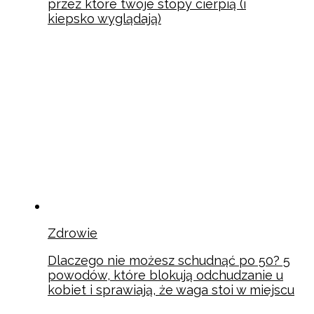
przez które twoje stopy cierpią (i
kiepsko wyglądają)
Zdrowie
Dlaczego nie możesz schudnąć po 50? 5
powodów, które blokują odchudzanie u
kobiet i sprawiają, że waga stoi w miejscu