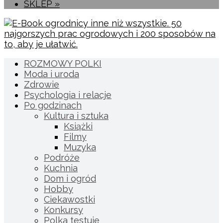
SKLEP »
ROZMOWY POLKI
Moda i uroda
Zdrowie
Psychologia i relacje
Po godzinach
Kultura i sztuka
Książki
Filmy
Muzyka
Podróże
Kuchnia
Dom i ogród
Hobby
Ciekawostki
Konkursy
Polka testuje