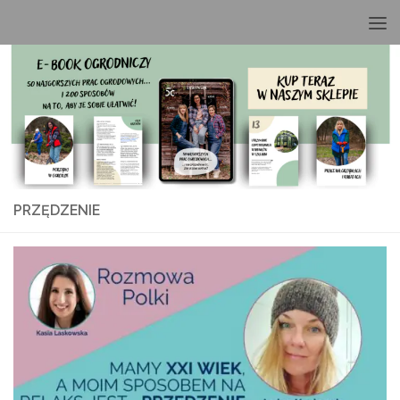
Przeskocz do treści
PRZĘDZENIE