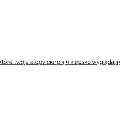
tóre twoje stopy cierpią (i kiepsko wyglądają)