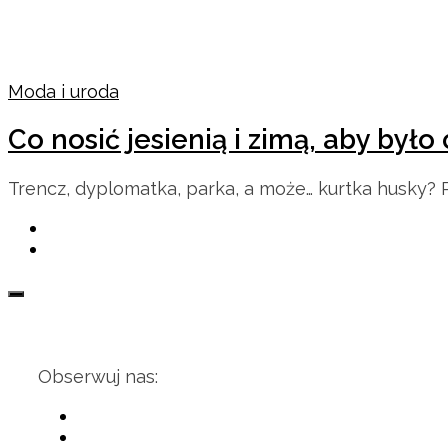
Moda i uroda
Co nosić jesienią i zimą, aby było
Trencz, dyplomatka, parka, a może… kurtka husky? Po
Obserwuj nas: