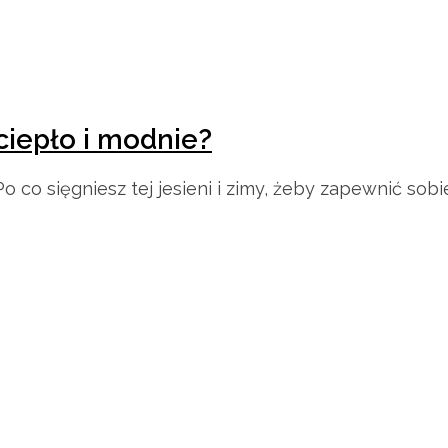
 ciepło i modnie?
 co sięgniesz tej jesieni i zimy, żeby zapewnić sobi