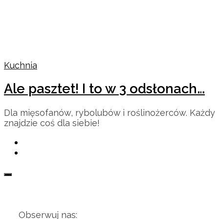
Kuchnia
Ale pasztet! I to w 3 odsłonach…
Dla mięsofanów, rybolubów i roślinożerców. Każdy
znajdzie coś dla siebie!
Obserwuj nas: