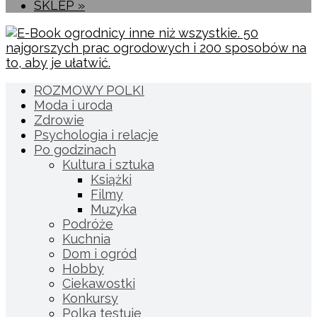
SKLEP »
ROZMOWY POLKI
Moda i uroda
Zdrowie
Psychologia i relacje
Po godzinach
Kultura i sztuka
Książki
Filmy
Muzyka
Podróże
Kuchnia
Dom i ogród
Hobby
Ciekawostki
Konkursy
Polka testuje