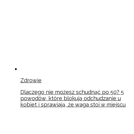
Zdrowie
Dlaczego nie możesz schudnąć po 50? 5
powodów, które blokują odchudzanie u
kobiet i sprawiają, że waga stoi w miejscu