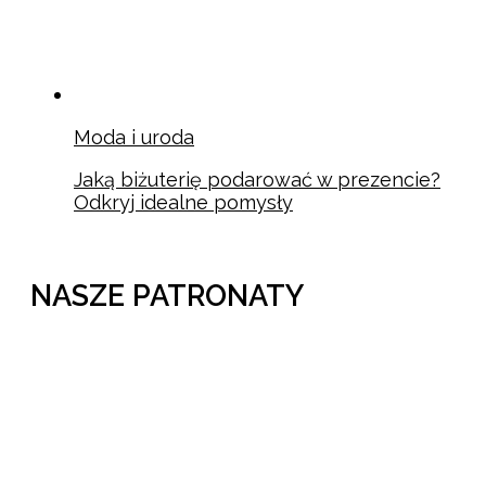
Moda i uroda
Jaką biżuterię podarować w prezencie?
Odkryj idealne pomysły
NASZE PATRONATY