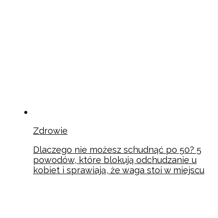
Zdrowie
Dlaczego nie możesz schudnąć po 50? 5
powodów, które blokują odchudzanie u
kobiet i sprawiają, że waga stoi w miejscu