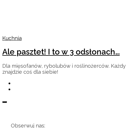
Kuchnia
Ale pasztet! I to w 3 odsłonach…
Dla mięsofanów, rybolubów i roślinożerców. Każdy
znajdzie coś dla siebie!
Obserwuj nas: