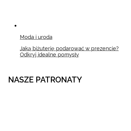
Moda i uroda
Jaką biżuterię podarować w prezencie?
Odkryj idealne pomysły
NASZE PATRONATY