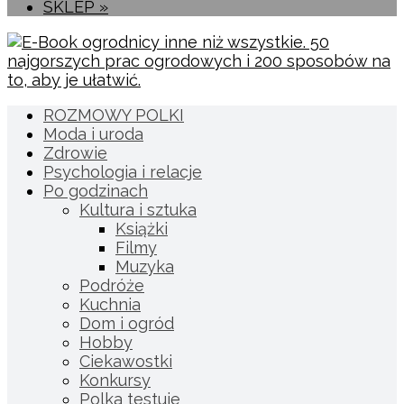
SKLEP »
ROZMOWY POLKI
Moda i uroda
Zdrowie
Psychologia i relacje
Po godzinach
Kultura i sztuka
Książki
Filmy
Muzyka
Podróże
Kuchnia
Dom i ogród
Hobby
Ciekawostki
Konkursy
Polka testuje