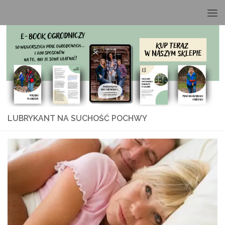
Przeskocz do treści
LUBRYKANT NA SUCHOŚĆ POCHWY