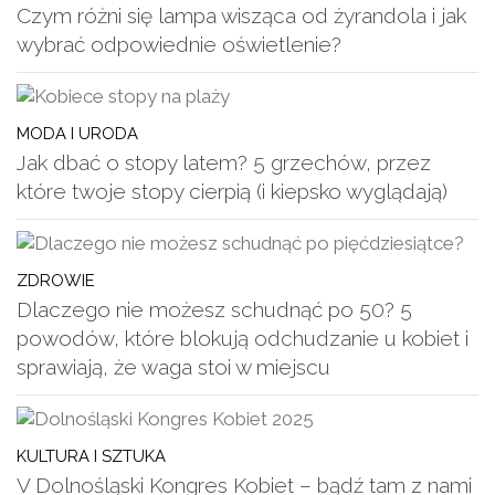
Czym różni się lampa wisząca od żyrandola i jak
wybrać odpowiednie oświetlenie?
MODA I URODA
Jak dbać o stopy latem? 5 grzechów, przez
które twoje stopy cierpią (i kiepsko wyglądają)
ZDROWIE
Dlaczego nie możesz schudnąć po 50? 5
powodów, które blokują odchudzanie u kobiet i
sprawiają, że waga stoi w miejscu
KULTURA I SZTUKA
V Dolnośląski Kongres Kobiet – bądź tam z nami