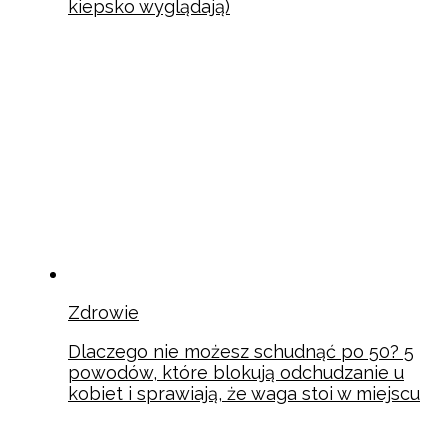
kiepsko wyglądają)
Zdrowie
Dlaczego nie możesz schudnąć po 50? 5
powodów, które blokują odchudzanie u
kobiet i sprawiają, że waga stoi w miejscu