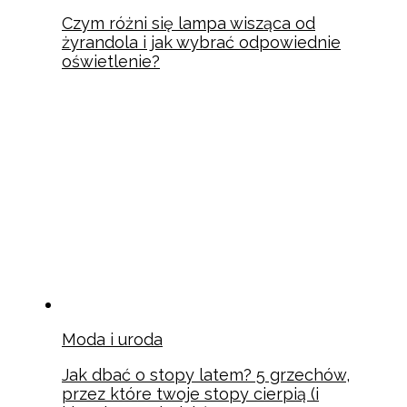
Czym różni się lampa wisząca od
żyrandola i jak wybrać odpowiednie
oświetlenie?
Moda i uroda
Jak dbać o stopy latem? 5 grzechów,
przez które twoje stopy cierpią (i