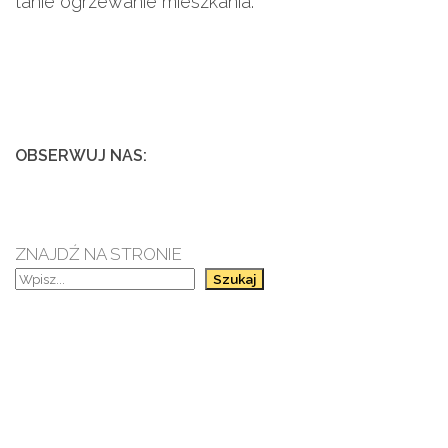
tanie ogrzewanie mieszkania.
OBSERWUJ NAS:
ZNAJDŹ NA STRONIE
Szukaj