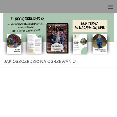
Przeskocz do treści
JAK OSZCZĘDZIĆ NA OGRZEWANIU