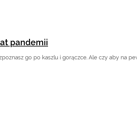
mat pandemii
ozpoznasz go po kaszlu i gorączce. Ale czy aby na 