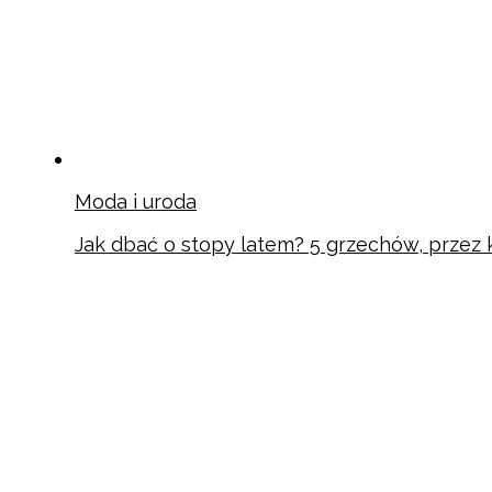
Moda i uroda
Jak dbać o stopy latem? 5 grzechów, przez k