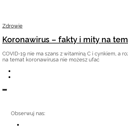
Zdrowie
Koronawirus – fakty i mity na te
COVID-19 nie ma szans z witaminą C i cynkiem, a r
na temat koronawirusa nie możesz ufać
Obserwuj nas: