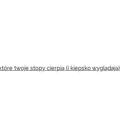
tóre twoje stopy cierpią (i kiepsko wyglądają)