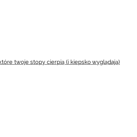
tóre twoje stopy cierpią (i kiepsko wyglądają)