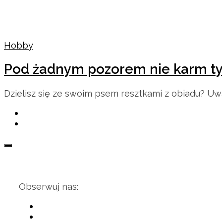
Hobby
Pod żadnym pozorem nie karm t
Dzielisz się ze swoim psem resztkami z obiadu? Uwa
Obserwuj nas: