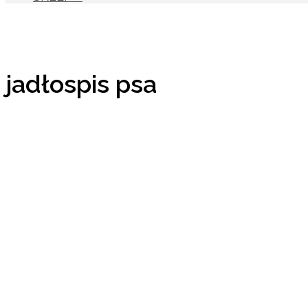
jadłospis psa