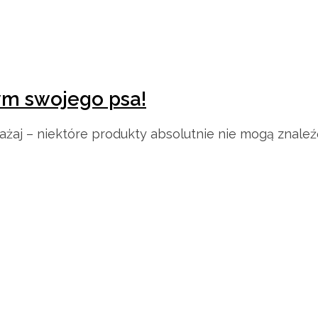
ym swojego psa!
żaj – niektóre produkty absolutnie nie mogą znaleźć