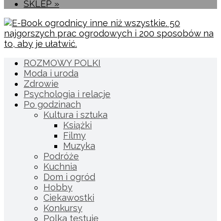
SKLEP »
ROZMOWY POLKI
Moda i uroda
Zdrowie
Psychologia i relacje
Po godzinach
Kultura i sztuka
Książki
Filmy
Muzyka
Podróże
Kuchnia
Dom i ogród
Hobby
Ciekawostki
Konkursy
Polka testuje