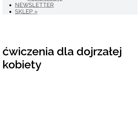
NEWSLETTER
SKLEP »
ćwiczenia dla dojrzałej
kobiety