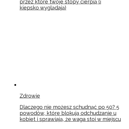
przez które twoje stopy cierpią (i
kiepsko wyglądają)
Zdrowie
Dlaczego nie możesz schudnąć po 50? 5
powodów, które blokują odchudzanie u
kobiet i sprawiają, że waga stoi w miejscu