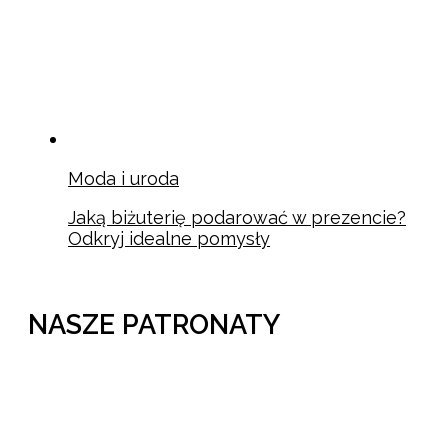
Moda i uroda
Jaką biżuterię podarować w prezencie?
Odkryj idealne pomysły
NASZE PATRONATY