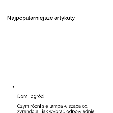
Najpopularniejsze artykuły
Dom i ogród
Czym różni się lampa wisząca od
żyrandola i jak wybrać odpowiednie