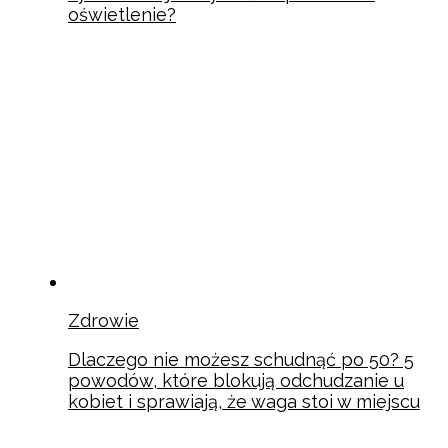
oświetlenie?
Zdrowie
Dlaczego nie możesz schudnąć po 50? 5
powodów, które blokują odchudzanie u
kobiet i sprawiają, że waga stoi w miejscu