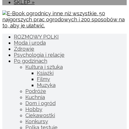
SKLEP »
ROZMOWY POLKI
Moda i uroda
Zdrowie
Psychologia i relacje
Po godzinach
Kultura i sztuka
Książki
Filmy
Muzyka
Podróże
Kuchnia
Dom i ogród
Hobby
Ciekawostki
Konkursy
Polka testuje