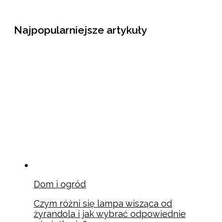
Najpopularniejsze artykuły
Dom i ogród
Czym różni się lampa wisząca od
żyrandola i jak wybrać odpowiednie