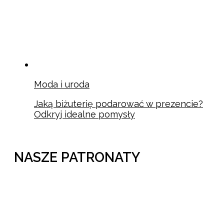
Moda i uroda
Jaką biżuterię podarować w prezencie?
Odkryj idealne pomysły
NASZE PATRONATY