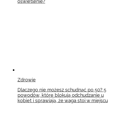
oświetlenie?
Zdrowie
Dlaczego nie możesz schudnąć po 50? 5
powodów, które blokują odchudzanie u
kobiet i sprawiają, że waga stoi w miejscu