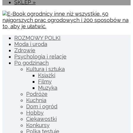
SKLEP »
ROZMOWY POLKI
Moda i uroda
Zdrowie
Psychologia i relacje
Po godzinach
Kultura i sztuka
Książki
Filmy
Muzyka
Podróże
Kuchnia
Dom i ogród
Hobby
Ciekawostki
Konkursy
Polka testuje